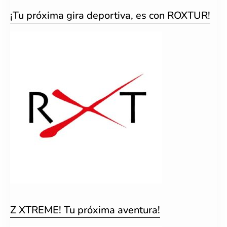
¡Tu próxima gira deportiva, es con ROXTUR!
Z XTREME! Tu próxima aventura!