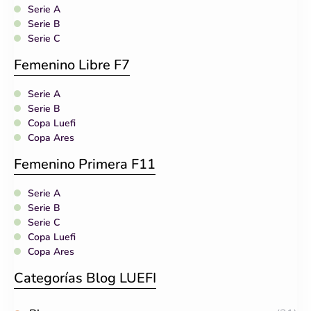
Serie A
Serie B
Serie C
Femenino Libre F7
Serie A
Serie B
Copa Luefi
Copa Ares
Femenino Primera F11
Serie A
Serie B
Serie C
Copa Luefi
Copa Ares
Categorías Blog LUEFI