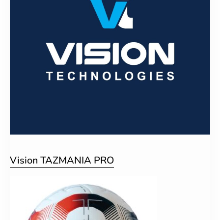
Vision TAZMANIA PRO