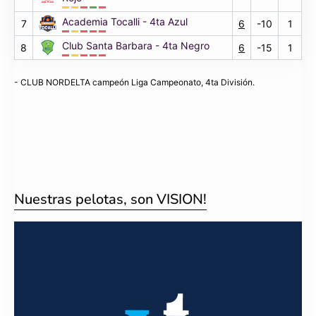
Academia Tocalli - 4ta Azul
7
6
-10
1
Club Santa Barbara - 4ta Negro
8
6
-15
1
- CLUB NORDELTA campeón Liga Campeonato, 4ta División.
Nuestras pelotas, son VISION!