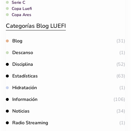
Serie C
Copa Luefi
Copa Ares
Categorías Blog LUEFI
Blog
(31)
Descanso
(1)
Disciplina
(52)
Estadísticas
(63)
Hidratación
(1)
Información
(106)
Noticias
(34)
Radio Streaming
(1)