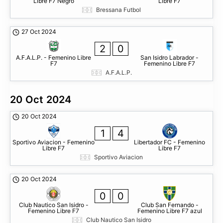
Libre F7 Negro
Libre F7
Bressana Futbol
27 Oct 2024
2
0
A.F.A.L.P. - Femenino Libre
San Isidro Labrador -
F7
Femenino Libre F7
A.F.A.L.P.
20 Oct 2024
20 Oct 2024
1
4
Sportivo Aviacion - Femenino
Libertador FC - Femenino
Libre F7
Libre F7
Sportivo Aviacion
20 Oct 2024
0
0
Club Nautico San Isidro -
Club San Fernando -
Femenino Libre F7
Femenino Libre F7 azul
Club Nautico San Isidro