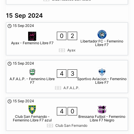
15 Sep 2024
15 Sep 2024
0
2
Libertador FC - Femenino
Ayax - Femenino Libre F7
Libre F7
Ayax
15 Sep 2024
4
3
A.F.A.L.P. - Femenino Libre
Sportivo Aviacion - Femenino
F7
Libre F7
A.F.A.L.P.
15 Sep 2024
4
0
Club San Fernando -
Bressana Futbol - Femenino
Femenino Libre F7 azul
Libre F7 Negro
Club San Fernando