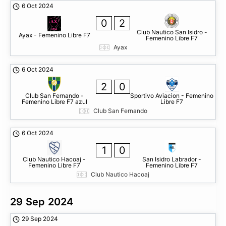
6 Oct 2024
0
2
Club Nautico San Isidro -
Ayax - Femenino Libre F7
Femenino Libre F7
Ayax
6 Oct 2024
2
0
Club San Fernando -
Sportivo Aviacion - Femenino
Femenino Libre F7 azul
Libre F7
Club San Fernando
6 Oct 2024
1
0
Club Nautico Hacoaj -
San Isidro Labrador -
Femenino Libre F7
Femenino Libre F7
Club Nautico Hacoaj
29 Sep 2024
29 Sep 2024