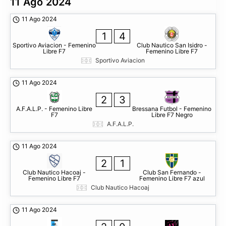
11 Ago 2024
11 Ago 2024
1
4
Sportivo Aviacion - Femenino
Club Nautico San Isidro -
Libre F7
Femenino Libre F7
Sportivo Aviacion
11 Ago 2024
2
3
A.F.A.L.P. - Femenino Libre
Bressana Futbol - Femenino
F7
Libre F7 Negro
A.F.A.L.P.
11 Ago 2024
2
1
Club Nautico Hacoaj -
Club San Fernando -
Femenino Libre F7
Femenino Libre F7 azul
Club Nautico Hacoaj
11 Ago 2024