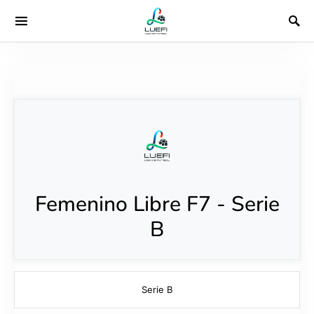
Femenino Libre F7 - Serie
B
Serie B