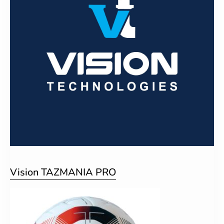
Vision TAZMANIA PRO