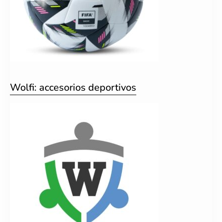
Wolfi: accesorios deportivos