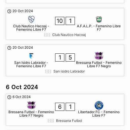
20 Oct 2024
10
1
Club Nautico Hacoaj -
A.F.A.L.P. - Femenino Libre
Femenino Libre F7
F7
Club Nautico Hacoaj
20 Oct 2024
1
5
San Isidro Labrador -
Bressana Futbol - Femenino
Femenino Libre F7
Libre F7 Negro
San isidro Labrador
6 Oct 2024
6 Oct 2024
6
1
Bressana Futbol - Femenino
Libertador FC - Femenino
Libre F7 Negro
Libre F7
Bressana Futbol