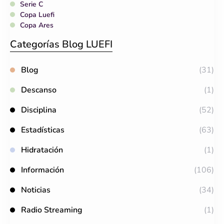
Serie C
Copa Luefi
Copa Ares
Categorías Blog LUEFI
Blog
(31)
Descanso
(1)
Disciplina
(52)
Estadísticas
(63)
Hidratación
(1)
Información
(106)
Noticias
(34)
Radio Streaming
(1)