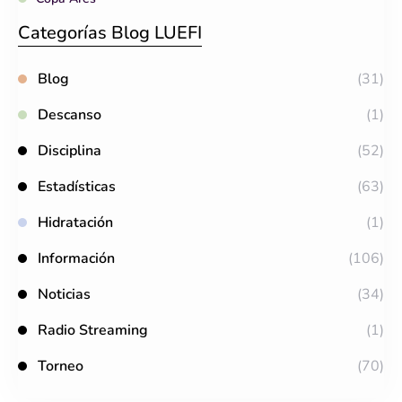
Categorías Blog LUEFI
Blog
(31)
Descanso
(1)
Disciplina
(52)
Estadísticas
(63)
Hidratación
(1)
Información
(106)
Noticias
(34)
Radio Streaming
(1)
Torneo
(70)