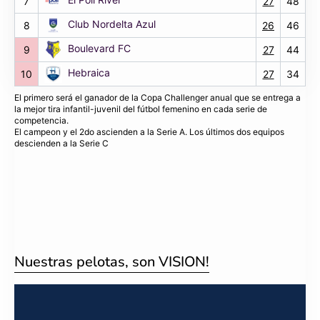
7
27
48
Club Nordelta Azul
8
26
46
Boulevard FC
9
27
44
Hebraica
10
27
34
El primero será el ganador de la Copa Challenger anual que se entrega a
la mejor tira infantil-juvenil del fútbol femenino en cada serie de
competencia.
El campeon y el 2do ascienden a la Serie A. Los últimos dos equipos
descienden a la Serie C
Nuestras pelotas, son VISION!