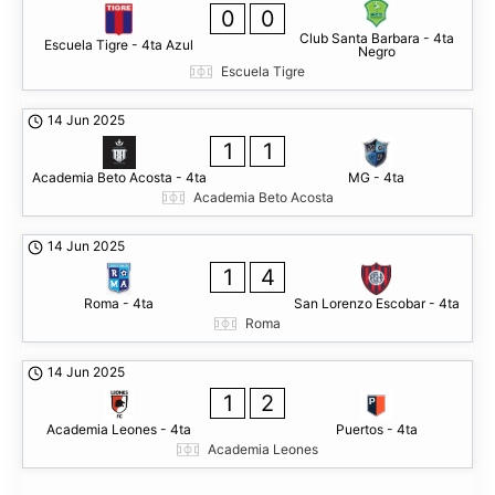
0
0
Club Santa Barbara - 4ta
Escuela Tigre - 4ta Azul
Negro
Escuela Tigre
14 Jun 2025
1
1
Academia Beto Acosta - 4ta
MG - 4ta
Academia Beto Acosta
14 Jun 2025
1
4
Roma - 4ta
San Lorenzo Escobar - 4ta
Roma
14 Jun 2025
1
2
Academia Leones - 4ta
Puertos - 4ta
Academia Leones