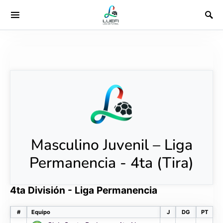
Masculino Juvenil – Liga
Permanencia - 4ta (Tira)
4ta División - Liga Permanencia
#
Equipo
J
DG
PT