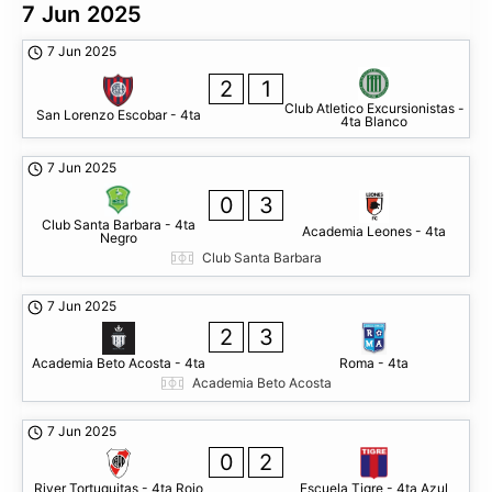
7 Jun 2025
7 Jun 2025
2
1
Club Atletico Excursionistas -
San Lorenzo Escobar - 4ta
4ta Blanco
7 Jun 2025
0
3
Club Santa Barbara - 4ta
Academia Leones - 4ta
Negro
Club Santa Barbara
7 Jun 2025
2
3
Academia Beto Acosta - 4ta
Roma - 4ta
Academia Beto Acosta
7 Jun 2025
0
2
River Tortuguitas - 4ta Rojo
Escuela Tigre - 4ta Azul