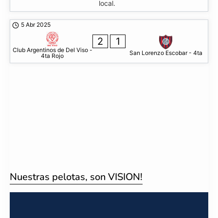
local.
5 Abr 2025
2
1
Club Argentinos de Del Viso -
San Lorenzo Escobar - 4ta
4ta Rojo
Nuestras pelotas, son VISION!