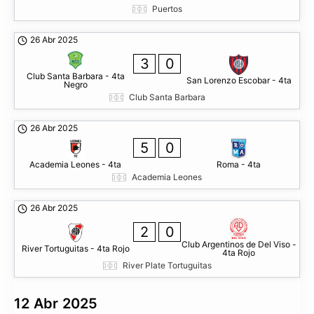
Puertos
26 Abr 2025
3
0
Club Santa Barbara - 4ta
San Lorenzo Escobar - 4ta
Negro
Club Santa Barbara
26 Abr 2025
5
0
Academia Leones - 4ta
Roma - 4ta
Academia Leones
26 Abr 2025
2
0
Club Argentinos de Del Viso -
River Tortuguitas - 4ta Rojo
4ta Rojo
River Plate Tortuguitas
12 Abr 2025