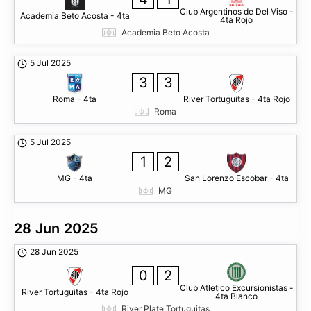
Club Argentinos de Del Viso -
Academia Beto Acosta - 4ta
4ta Rojo
Academia Beto Acosta
5 Jul 2025
3
3
Roma - 4ta
River Tortuguitas - 4ta Rojo
Roma
5 Jul 2025
1
2
MG - 4ta
San Lorenzo Escobar - 4ta
MG
28 Jun 2025
28 Jun 2025
0
2
Club Atletico Excursionistas -
River Tortuguitas - 4ta Rojo
4ta Blanco
River Plate Tortuguitas