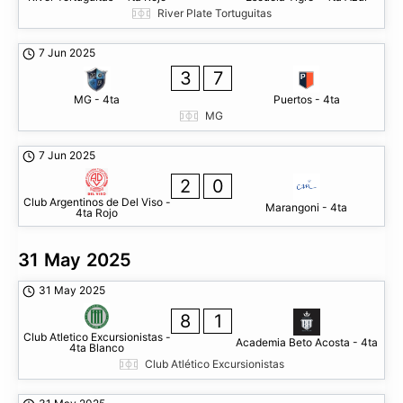
River Plate Tortuguitas
7 Jun 2025
3
7
MG - 4ta
Puertos - 4ta
MG
7 Jun 2025
2
0
Club Argentinos de Del Viso -
Marangoni - 4ta
4ta Rojo
31 May 2025
31 May 2025
8
1
Club Atletico Excursionistas -
Academia Beto Acosta - 4ta
4ta Blanco
Club Atlético Excursionistas