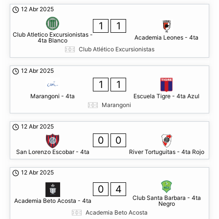
12 Abr 2025
1
1
Club Atletico Excursionistas -
Academia Leones - 4ta
4ta Blanco
Club Atlético Excursionistas
12 Abr 2025
1
1
Marangoni - 4ta
Escuela Tigre - 4ta Azul
Marangoni
12 Abr 2025
0
0
San Lorenzo Escobar - 4ta
River Tortuguitas - 4ta Rojo
12 Abr 2025
0
4
Club Santa Barbara - 4ta
Academia Beto Acosta - 4ta
Negro
Academia Beto Acosta