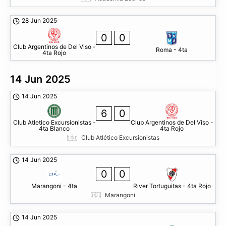
28 Jun 2025
0
0
Club Argentinos de Del Viso -
Roma - 4ta
4ta Rojo
14 Jun 2025
14 Jun 2025
6
0
Club Atletico Excursionistas -
Club Argentinos de Del Viso -
4ta Blanco
4ta Rojo
Club Atlético Excursionistas
14 Jun 2025
0
0
Marangoni - 4ta
River Tortuguitas - 4ta Rojo
Marangoni
14 Jun 2025