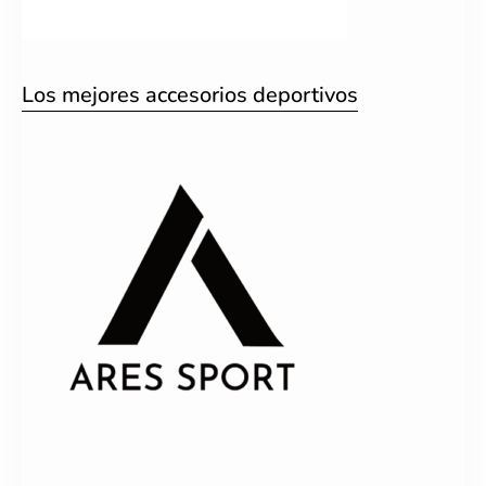
Los mejores accesorios deportivos