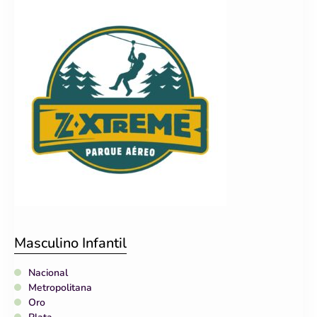
Masculino Infantil
Nacional
Metropolitana
Oro