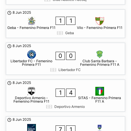
8 Jun 2025
1
1
Geba - Femenino Primera F11
Vilo - Femenino Primera F11
Geba
8 Jun 2025
0
0
Libertador FC - Femenino
Club Santa Barbara -
Primera F11
Femenino Primera F11 A
Libertador FC
8 Jun 2025
1
4
Deportivo Armenio -
SITAS - Femenino Primera
Femenino Primera F11
F11 A
Deportivo Armenio
8 Jun 2025
7
1