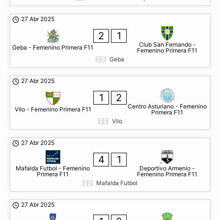
27 Abr 2025
2
1
Club San Fernando -
Geba - Femenino Primera F11
Femenino Primera F11
Geba
27 Abr 2025
1
2
Centro Asturiano - Femenino
Vilo - Femenino Primera F11
Primera F11
Vilo
27 Abr 2025
4
1
Mafalda Futbol - Femenino
Deportivo Armenio -
Primera F11
Femenino Primera F11
Mafalda Futbol
27 Abr 2025