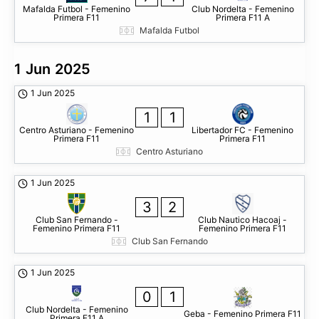
Mafalda Futbol - Femenino
Club Nordelta - Femenino
Primera F11
Primera F11 A
Mafalda Futbol
1 Jun 2025
1 Jun 2025
1
1
Centro Asturiano - Femenino
Libertador FC - Femenino
Primera F11
Primera F11
Centro Asturiano
1 Jun 2025
3
2
Club San Fernando -
Club Nautico Hacoaj -
Femenino Primera F11
Femenino Primera F11
Club San Fernando
1 Jun 2025
0
1
Club Nordelta - Femenino
Geba - Femenino Primera F11
Primera F11 A