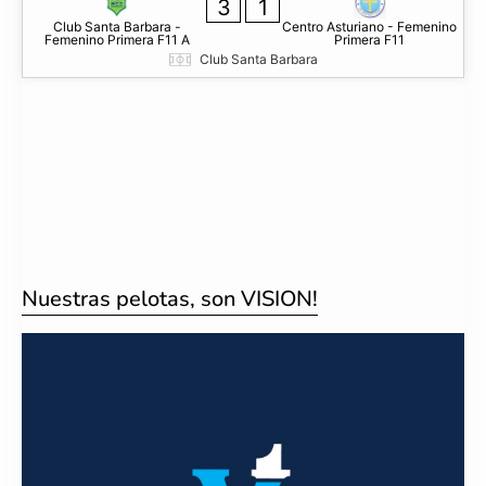
3
1
Club Santa Barbara -
Centro Asturiano - Femenino
Femenino Primera F11 A
Primera F11
Club Santa Barbara
Nuestras pelotas, son VISION!