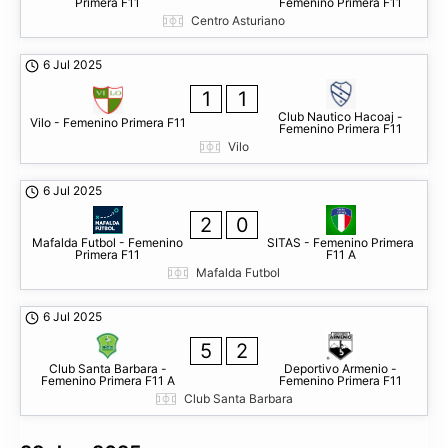
Primera F11
Femenino Primera F11
Centro Asturiano
6 Jul 2025
1
1
Club Nautico Hacoaj -
Vilo - Femenino Primera F11
Femenino Primera F11
Vilo
6 Jul 2025
2
0
Mafalda Futbol - Femenino
SITAS - Femenino Primera
Primera F11
F11 A
Mafalda Futbol
6 Jul 2025
5
2
Club Santa Barbara -
Deportivo Armenio -
Femenino Primera F11 A
Femenino Primera F11
Club Santa Barbara