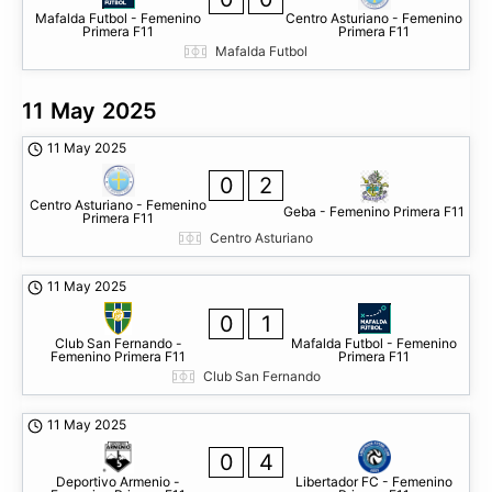
Mafalda Futbol - Femenino
Centro Asturiano - Femenino
Primera F11
Primera F11
Mafalda Futbol
11 May 2025
11 May 2025
0
2
Centro Asturiano - Femenino
Geba - Femenino Primera F11
Primera F11
Centro Asturiano
11 May 2025
0
1
Club San Fernando -
Mafalda Futbol - Femenino
Femenino Primera F11
Primera F11
Club San Fernando
11 May 2025
0
4
Deportivo Armenio -
Libertador FC - Femenino