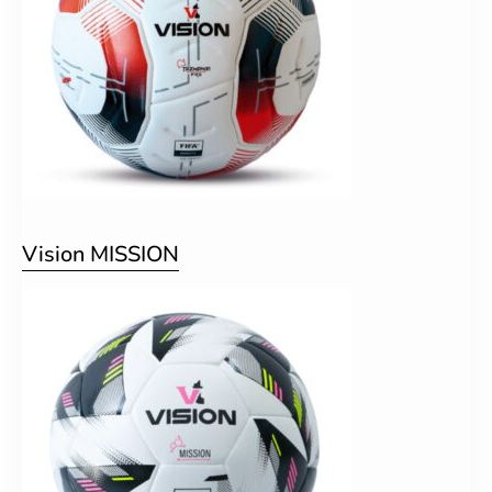
Vision MISSION