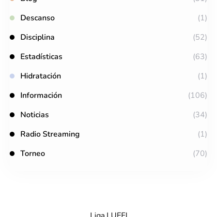
Descanso
(1)
Disciplina
(52)
Estadísticas
(63)
Hidratación
(1)
Información
(106)
Noticias
(34)
Radio Streaming
(1)
Torneo
(70)
Liga LUEFI