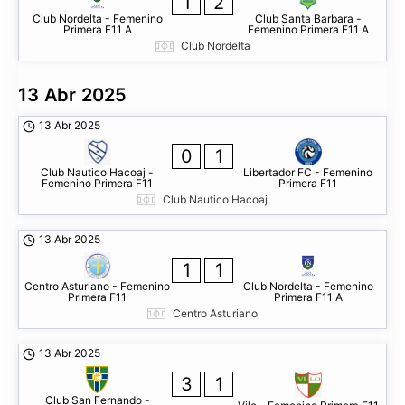
1
2
Club Nordelta - Femenino
Club Santa Barbara -
Primera F11 A
Femenino Primera F11 A
Club Nordelta
13 Abr 2025
13 Abr 2025
0
1
Club Nautico Hacoaj -
Libertador FC - Femenino
Femenino Primera F11
Primera F11
Club Nautico Hacoaj
13 Abr 2025
1
1
Centro Asturiano - Femenino
Club Nordelta - Femenino
Primera F11
Primera F11 A
Centro Asturiano
13 Abr 2025
3
1
Club San Fernando -