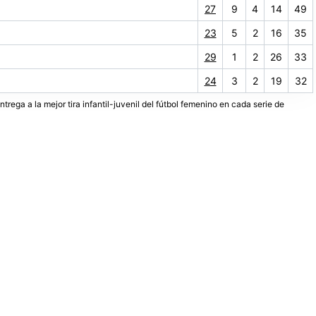
27
9
4
14
49
23
5
2
16
35
29
1
2
26
33
24
3
2
19
32
rega a la mejor tira infantil-juvenil del fútbol femenino en cada serie de