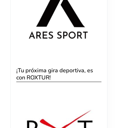
¡Tu próxima gira deportiva, es
con ROXTUR!