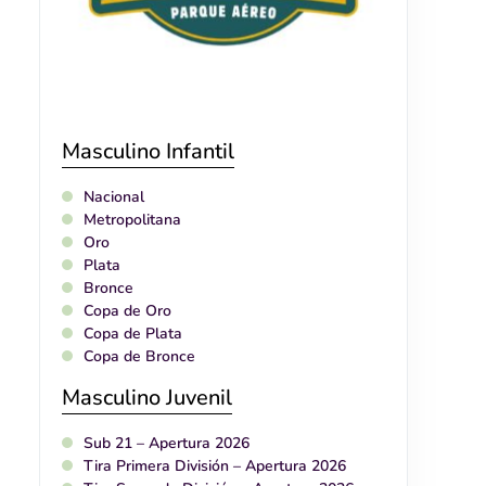
Masculino Infantil
Nacional
Metropolitana
Oro
Plata
Bronce
Copa de Oro
Copa de Plata
Copa de Bronce
Masculino Juvenil
Sub 21 – Apertura 2026
Tira Primera División – Apertura 2026