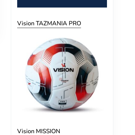
Vision TAZMANIA PRO
Vision MISSION