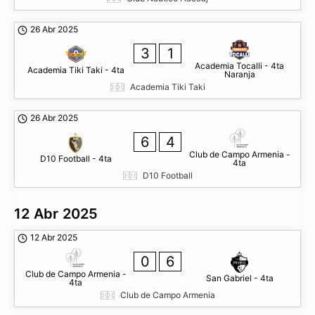
26 Abr 2025
3
1
Academia Tocalli - 4ta
Academia Tiki Taki - 4ta
Naranja
Academia Tiki Taki
26 Abr 2025
6
4
Club de Campo Armenia -
D10 Football - 4ta
4ta
D10 Football
12 Abr 2025
12 Abr 2025
0
6
Club de Campo Armenia -
San Gabriel - 4ta
4ta
Club de Campo Armenia