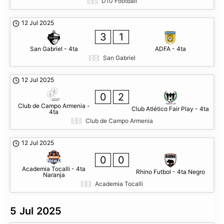
D10 Football
12 Jul 2025
3
1
San Gabriel - 4ta
ADFA - 4ta
San Gabriel
12 Jul 2025
0
2
Club de Campo Armenia -
Club Atlético Fair Play - 4ta
4ta
Club de Campo Armenia
12 Jul 2025
0
0
Academia Tocalli - 4ta
Rhino Futbol - 4ta Negro
Naranja
Academia Tocalli
5 Jul 2025