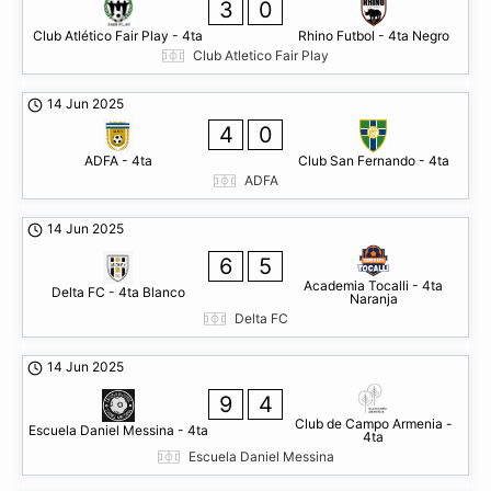
3
0
Club Atlético Fair Play - 4ta
Rhino Futbol - 4ta Negro
Club Atletico Fair Play
14 Jun 2025
4
0
ADFA - 4ta
Club San Fernando - 4ta
ADFA
14 Jun 2025
6
5
Academia Tocalli - 4ta
Delta FC - 4ta Blanco
Naranja
Delta FC
14 Jun 2025
9
4
Club de Campo Armenia -
Escuela Daniel Messina - 4ta
4ta
Escuela Daniel Messina