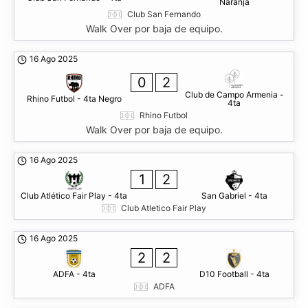
Naranja
Club San Fernando
Walk Over por baja de equipo.
16 Ago 2025
0
2
Club de Campo Armenia -
Rhino Futbol - 4ta Negro
4ta
Rhino Futbol
Walk Over por baja de equipo.
16 Ago 2025
1
2
Club Atlético Fair Play - 4ta
San Gabriel - 4ta
Club Atletico Fair Play
16 Ago 2025
2
2
ADFA - 4ta
D10 Football - 4ta
ADFA