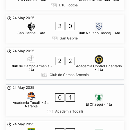
D10 Football
24 May 2025
3
0
San Gabriel - 4ta
Club Nautico Hacoaj - 4ta
San Gabriel
24 May 2025
2
2
Club de Campo Armenia -
Academia Control Orientado
4ta
- 4ta
Club de Campo Armenia
24 May 2025
0
1
Academia Tocalli - 4ta
El Chasqui - 4ta
Naranja
Academia Tocalli
24 May 2025