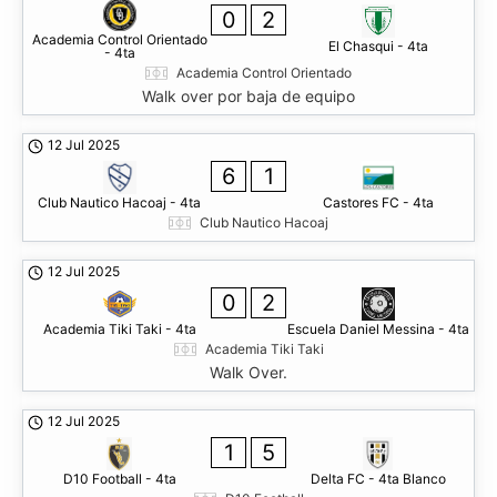
0
2
Academia Control Orientado
El Chasqui - 4ta
- 4ta
Academia Control Orientado
Walk over por baja de equipo
12 Jul 2025
6
1
Club Nautico Hacoaj - 4ta
Castores FC - 4ta
Club Nautico Hacoaj
12 Jul 2025
0
2
Academia Tiki Taki - 4ta
Escuela Daniel Messina - 4ta
Academia Tiki Taki
Walk Over.
12 Jul 2025
1
5
D10 Football - 4ta
Delta FC - 4ta Blanco