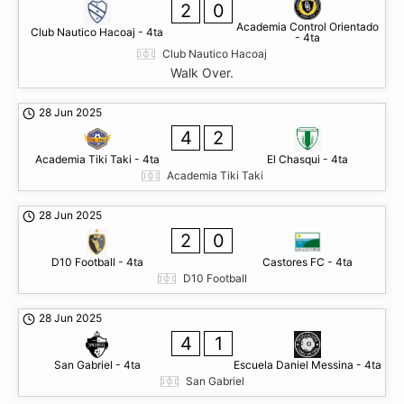
2
0
Academia Control Orientado
Club Nautico Hacoaj - 4ta
- 4ta
Club Nautico Hacoaj
Walk Over.
28 Jun 2025
4
2
Academia Tiki Taki - 4ta
El Chasqui - 4ta
Academia Tiki Taki
28 Jun 2025
2
0
D10 Football - 4ta
Castores FC - 4ta
D10 Football
28 Jun 2025
4
1
San Gabriel - 4ta
Escuela Daniel Messina - 4ta
San Gabriel