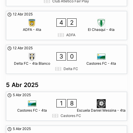
Club Atletico Fair Play
12 Abr 2025
4
2
ADFA - 4ta
El Chasqui - 4ta
ADFA
12 Abr 2025
3
0
Delta FC - 4ta Blanco
Castores FC - 4ta
Delta FC
5 Abr 2025
5 Abr 2025
1
8
Castores FC - 4ta
Escuela Daniel Messina - 4ta
Castores FC
5 Abr 2025