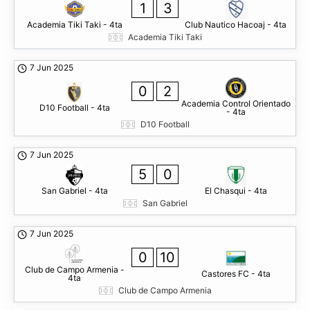
1
3
Academia Tiki Taki - 4ta
Club Nautico Hacoaj - 4ta
Academia Tiki Taki
7 Jun 2025
0
2
Academia Control Orientado
D10 Football - 4ta
- 4ta
D10 Football
7 Jun 2025
5
0
San Gabriel - 4ta
El Chasqui - 4ta
San Gabriel
7 Jun 2025
0
10
Club de Campo Armenia -
Castores FC - 4ta
4ta
Club de Campo Armenia