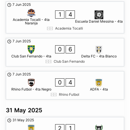
7 Jun 2025
1
4
Academia Tocalli - 4ta
Escuela Daniel Messina - 4ta
Naranja
Academia Tocalli
7 Jun 2025
0
6
Club San Fernando - 4ta
Delta FC - 4ta Blanco
Club San Fernando
7 Jun 2025
0
4
Rhino Futbol - 4ta Negro
ADFA - 4ta
Rhino Futbol
31 May 2025
31 May 2025
2
1