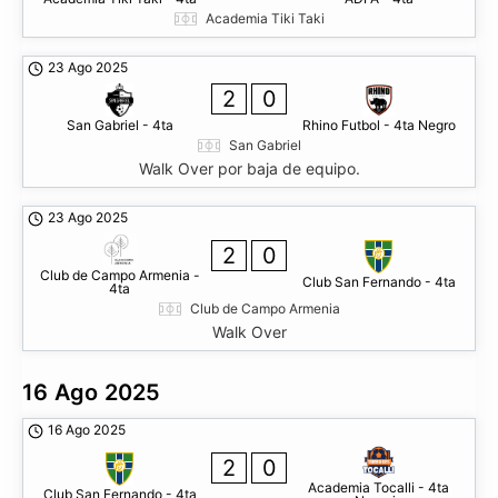
Academia Tiki Taki
23 Ago 2025
2
0
San Gabriel - 4ta
Rhino Futbol - 4ta Negro
San Gabriel
Walk Over por baja de equipo.
23 Ago 2025
2
0
Club de Campo Armenia -
Club San Fernando - 4ta
4ta
Club de Campo Armenia
Walk Over
16 Ago 2025
16 Ago 2025
2
0
Academia Tocalli - 4ta
Club San Fernando - 4ta