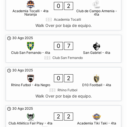
0
2
Academia Tocalli - 4ta
Club de Campo Armenia -
Naranja
4ta
Academia Tocalli
Walk Over por baja de equipo.
30 Ago 2025
0
7
Club San Fernando - 4ta
San Gabriel - 4ta
Club San Fernando
30 Ago 2025
0
2
Rhino Futbol - 4ta Negro
D10 Football - 4ta
Rhino Futbol
Walk Over por baja de equipo.
30 Ago 2025
2
2
Club Atlético Fair Play - 4ta
Academia Tiki Taki - 4ta