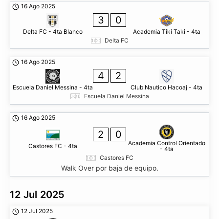
16 Ago 2025
3
0
Delta FC - 4ta Blanco
Academia Tiki Taki - 4ta
Delta FC
16 Ago 2025
4
2
Escuela Daniel Messina - 4ta
Club Nautico Hacoaj - 4ta
Escuela Daniel Messina
16 Ago 2025
2
0
Academia Control Orientado
Castores FC - 4ta
- 4ta
Castores FC
Walk Over por baja de equipo.
12 Jul 2025
12 Jul 2025