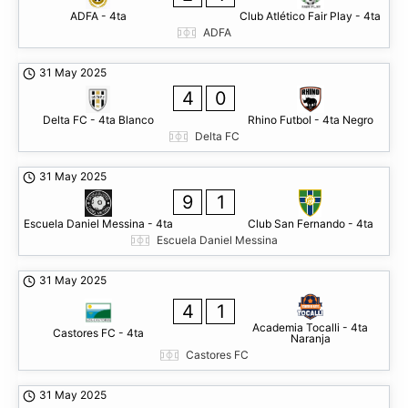
ADFA - 4ta
Club Atlético Fair Play - 4ta
ADFA
31 May 2025
4
0
Delta FC - 4ta Blanco
Rhino Futbol - 4ta Negro
Delta FC
31 May 2025
9
1
Escuela Daniel Messina - 4ta
Club San Fernando - 4ta
Escuela Daniel Messina
31 May 2025
4
1
Academia Tocalli - 4ta
Castores FC - 4ta
Naranja
Castores FC
31 May 2025