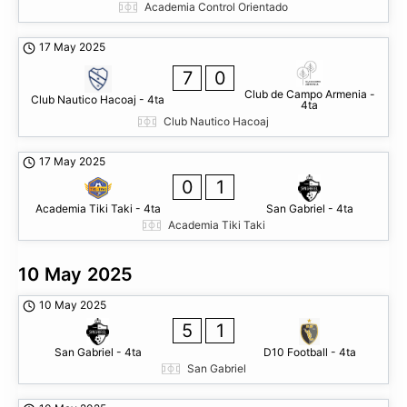
Academia Control Orientado
17 May 2025
7
0
Club de Campo Armenia -
Club Nautico Hacoaj - 4ta
4ta
Club Nautico Hacoaj
17 May 2025
0
1
Academia Tiki Taki - 4ta
San Gabriel - 4ta
Academia Tiki Taki
10 May 2025
10 May 2025
5
1
San Gabriel - 4ta
D10 Football - 4ta
San Gabriel