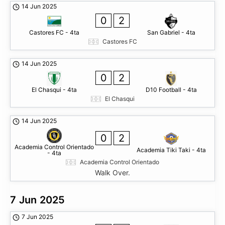
14 Jun 2025
0
2
Castores FC - 4ta
San Gabriel - 4ta
Castores FC
14 Jun 2025
0
2
El Chasqui - 4ta
D10 Football - 4ta
El Chasqui
14 Jun 2025
0
2
Academia Control Orientado
Academia Tiki Taki - 4ta
- 4ta
Academia Control Orientado
Walk Over.
7 Jun 2025
7 Jun 2025