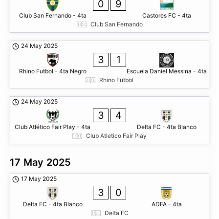
0
9
Club San Fernando - 4ta
Castores FC - 4ta
Club San Fernando
24 May 2025
3
1
Rhino Futbol - 4ta Negro
Escuela Daniel Messina - 4ta
Rhino Futbol
24 May 2025
3
4
Club Atlético Fair Play - 4ta
Delta FC - 4ta Blanco
Club Atletico Fair Play
17 May 2025
17 May 2025
3
0
Delta FC - 4ta Blanco
ADFA - 4ta
Delta FC