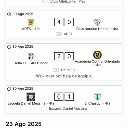
Club Atletico Fair Play
30 Ago 2025
4
0
ADFA - 4ta
Club Nautico Hacoaj - 4ta
ADFA
30 Ago 2025
2
0
Academia Control Orientado
Delta FC - 4ta Blanco
- 4ta
Delta FC
Walk over por baja de equipo.
30 Ago 2025
0
1
Escuela Daniel Messina - 4ta
El Chasqui - 4ta
Escuela Daniel Messina
23 Ago 2025