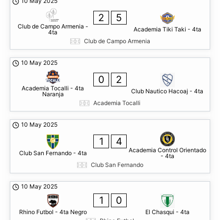
10 May 2025
2
5
Club de Campo Armenia -
Academia Tiki Taki - 4ta
4ta
Club de Campo Armenia
10 May 2025
0
2
Academia Tocalli - 4ta
Club Nautico Hacoaj - 4ta
Naranja
Academia Tocalli
10 May 2025
1
4
Academia Control Orientado
Club San Fernando - 4ta
- 4ta
Club San Fernando
10 May 2025
1
0
Rhino Futbol - 4ta Negro
El Chasqui - 4ta