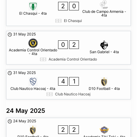
2
0
Club de Campo Armenia -
El Chasqui - 4ta
4ta
El Chasqui
31 May 2025
0
2
Academia Control Orientado
San Gabriel - 4ta
- 4ta
Academia Control Orientado
31 May 2025
4
1
Club Nautico Hacoaj - 4ta
D10 Football - 4ta
Club Nautico Hacoaj
24 May 2025
24 May 2025
2
2
D10 Football - 4ta
Academia Tiki Taki - 4ta