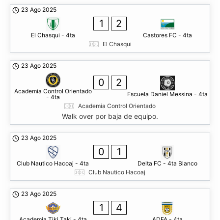
23 Ago 2025
1
2
El Chasqui - 4ta
Castores FC - 4ta
El Chasqui
23 Ago 2025
0
2
Academia Control Orientado
Escuela Daniel Messina - 4ta
- 4ta
Academia Control Orientado
Walk over por baja de equipo.
23 Ago 2025
0
1
Club Nautico Hacoaj - 4ta
Delta FC - 4ta Blanco
Club Nautico Hacoaj
23 Ago 2025
1
4
Academia Tiki Taki - 4ta
ADFA - 4ta