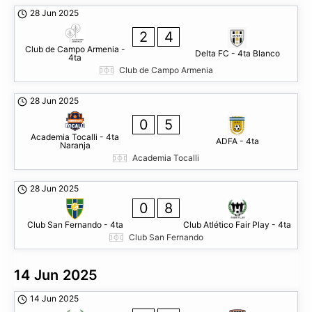
28 Jun 2025
2
4
Club de Campo Armenia -
Delta FC - 4ta Blanco
4ta
Club de Campo Armenia
28 Jun 2025
0
5
Academia Tocalli - 4ta
ADFA - 4ta
Naranja
Academia Tocalli
28 Jun 2025
0
8
Club San Fernando - 4ta
Club Atlético Fair Play - 4ta
Club San Fernando
14 Jun 2025
14 Jun 2025