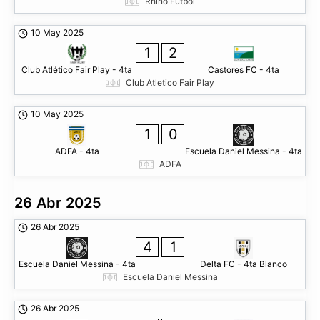
Rhino Futbol
10 May 2025
1
2
Club Atlético Fair Play - 4ta
Castores FC - 4ta
Club Atletico Fair Play
10 May 2025
1
0
ADFA - 4ta
Escuela Daniel Messina - 4ta
ADFA
26 Abr 2025
26 Abr 2025
4
1
Escuela Daniel Messina - 4ta
Delta FC - 4ta Blanco
Escuela Daniel Messina
26 Abr 2025