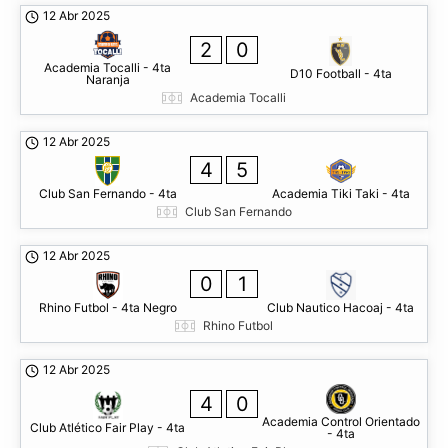
12 Abr 2025
2
0
Academia Tocalli - 4ta
D10 Football - 4ta
Naranja
Academia Tocalli
12 Abr 2025
4
5
Club San Fernando - 4ta
Academia Tiki Taki - 4ta
Club San Fernando
12 Abr 2025
0
1
Rhino Futbol - 4ta Negro
Club Nautico Hacoaj - 4ta
Rhino Futbol
12 Abr 2025
4
0
Academia Control Orientado
Club Atlético Fair Play - 4ta
- 4ta