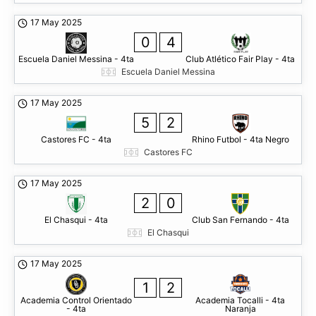
17 May 2025
0
4
Escuela Daniel Messina - 4ta
Club Atlético Fair Play - 4ta
Escuela Daniel Messina
17 May 2025
5
2
Castores FC - 4ta
Rhino Futbol - 4ta Negro
Castores FC
17 May 2025
2
0
El Chasqui - 4ta
Club San Fernando - 4ta
El Chasqui
17 May 2025
1
2
Academia Control Orientado
Academia Tocalli - 4ta
- 4ta
Naranja