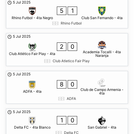
5 Jul 2025
5
1
Rhino Futbol - 4ta Negro
Club San Fernando - 4ta
Rhino Futbol
5 Jul 2025
2
0
Academia Tocalli - 4ta
Club Atlético Fair Play - 4ta
Naranja
Club Atletico Fair Play
5 Jul 2025
8
0
Club de Campo Armenia -
ADFA - 4ta
4ta
ADFA
5 Jul 2025
1
0
Delta FC - 4ta Blanco
San Gabriel - 4ta
Delta FC