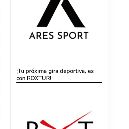
¡Tu próxima gira deportiva, es
con ROXTUR!