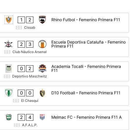
1
2
Rhino Futbol - Femenino Primera F11
Cissab
Escuela Deportiva Cataluña - Femenino
2
3
Primera F11
Club Náutico Arsenal
Academia Tocalli - Femenino Primera
0
2
F11
Deportivo Maschwitz
0
0
D10 Football – Femenino Primera F11
El Chasqui
2
4
Melmac FC - Femenino Primera F11 A
A.F.A.L.P.