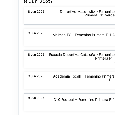
8 Jun 2025
Deportivo Maschwitz - Femenino
8 Jun 2025
Primera F11 verde
8 Jun 2025
Melmac FC - Femenino Primera F11 A
Escuela Deportiva Cataluña - Femenino
8 Jun 2025
Primera F11
Academia Tocalli - Femenino Primera
8 Jun 2025
F11
8 Jun 2025
D10 Football – Femenino Primera F11