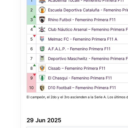
1
Academia Tocalli - Femenino Primera F11
2
Escuela Deportiva Cataluña - Femenino Pr
▲
3
Rhino Futbol - Femenino Primera F11
▲
4
Club Náutico Arsenal – Femenino Primera 
▼
5
Melmac FC - Femenino Primera F11 A
6
A.F.A.L.P. - Femenino Primera F11
7
Deportivo Maschwitz - Femenino Primera F
▲
8
Cissab – Femenino Primera F11
▼
9
El Chasqui - Femenino Primera F11
10
D10 Football – Femenino Primera F11
El campeón, el 2do y el 3ro ascienden a la Serie A. Los último
29 Jun 2025