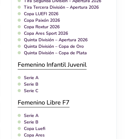
Tira Segunda División – Apertura 2026
Tira Tercera División – Apertura 2026
Copa LUEFI 2026
Copa Paixón 2026
Copa Roxtur 2026
Copa Ares Sport 2026
Quinta División – Apertura 2026
Quinta División – Copa de Oro
Quinta División – Copa de Plata
Femenino Infantil Juvenil
Serie A
Serie B
Serie C
Femenino Libre F7
Serie A
Serie B
Copa Luefi
Copa Ares