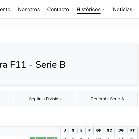
ento
Nosotros
Contacto
Históricos
Noticias
a F11 - Serie B
Séptima División
General - Serie A
J
G
E
P
GF
GC
DG
PT