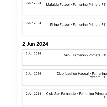
9 Jun 2024
Mafalda Futbol - Femenino Primera F11
9 Jun 2024
Rhino Futbol - Femenino Primera F11
2 Jun 2024
2 Jun 2024
Vilo - Femenino Primera F11
Club Nautico Hacoaj - Femenino
2 Jun 2024
Primera F11
Club San Fernando - Femenino Primera
2 Jun 2024
F11