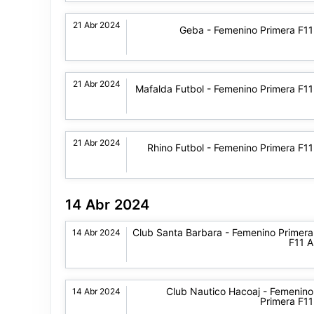
21 Abr 2024
Geba - Femenino Primera F11
21 Abr 2024
Mafalda Futbol - Femenino Primera F11
21 Abr 2024
Rhino Futbol - Femenino Primera F11
14 Abr 2024
Club Santa Barbara - Femenino Primera
14 Abr 2024
F11 A
Club Nautico Hacoaj - Femenino
14 Abr 2024
Primera F11