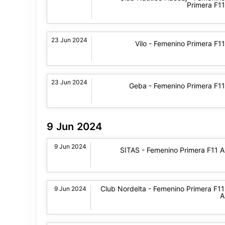
Primera F11
23 Jun 2024
Vilo - Femenino Primera F11
23 Jun 2024
Geba - Femenino Primera F11
9 Jun 2024
9 Jun 2024
SITAS - Femenino Primera F11 A
Club Nordelta - Femenino Primera F11
9 Jun 2024
A