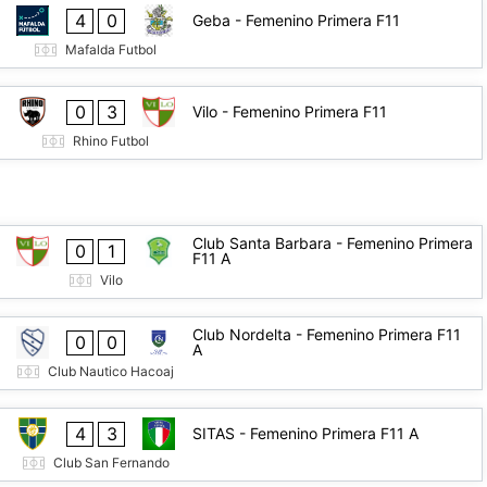
4
0
Geba - Femenino Primera F11
Mafalda Futbol
0
3
Vilo - Femenino Primera F11
Rhino Futbol
Club Santa Barbara - Femenino Primera
0
1
F11 A
Vilo
Club Nordelta - Femenino Primera F11
0
0
A
Club Nautico Hacoaj
4
3
SITAS - Femenino Primera F11 A
Club San Fernando