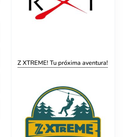
Z XTREME! Tu próxima aventura!