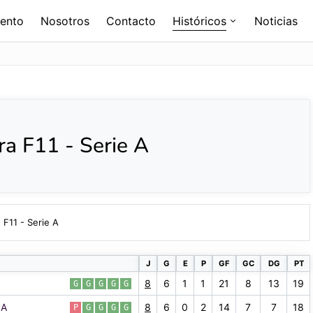
ento
Nosotros
Contacto
Históricos
Noticias
a F11 - Serie A
F11 - Serie A
J
G
E
P
GF
GC
DG
PT
8
6
1
1
21
8
13
19
G
G
G
G
G
 A
8
6
0
2
14
7
7
18
P
G
G
G
G