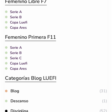
Femenino Libre F7
Serie A
Serie B
Copa Luefi
Copa Ares
Femenino Primera F11
Serie A
Serie B
Serie C
Copa Luefi
Copa Ares
Categorías Blog LUEFI
Blog
(31)
Descanso
(1)
Disciplina
(52)