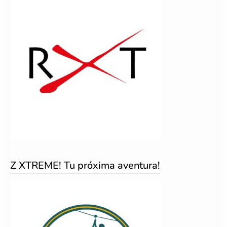
Z XTREME! Tu próxima aventura!