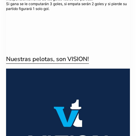
Si gana se le computarán 3 goles, si empata serán 2 goles y si pierde su
partido figurará 1 solo gol.
Nuestras pelotas, son VISION!