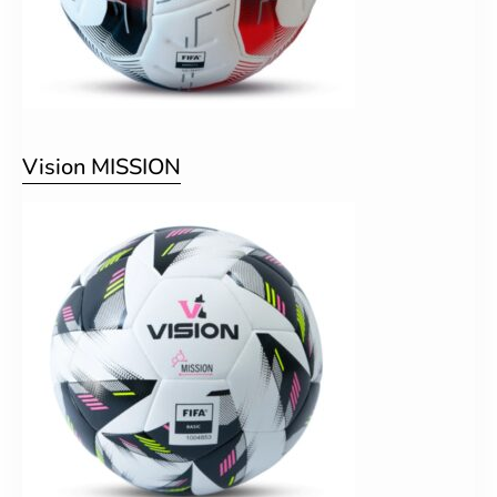
Vision MISSION