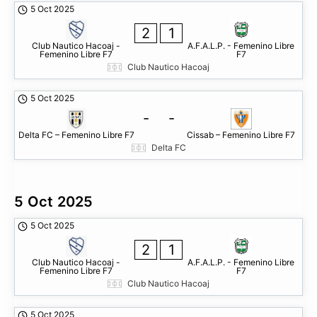
5 Oct 2025
2
1
Club Nautico Hacoaj -
A.F.A.L.P. - Femenino Libre
Femenino Libre F7
F7
Club Nautico Hacoaj
5 Oct 2025
-
-
Delta FC – Femenino Libre F7
Cissab – Femenino Libre F7
Delta FC
5 Oct 2025
5 Oct 2025
2
1
Club Nautico Hacoaj -
A.F.A.L.P. - Femenino Libre
Femenino Libre F7
F7
Club Nautico Hacoaj
5 Oct 2025