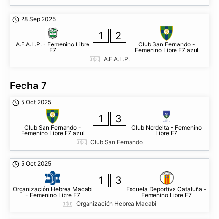
28 Sep 2025
1
2
A.F.A.L.P. - Femenino Libre
Club San Fernando -
F7
Femenino Libre F7 azul
A.F.A.L.P.
Fecha 7
5 Oct 2025
1
3
Club San Fernando -
Club Nordelta - Femenino
Femenino Libre F7 azul
Libre F7
Club San Fernando
5 Oct 2025
1
3
Organización Hebrea Macabi
Escuela Deportiva Cataluña -
- Femenino Libre F7
Femenino Libre F7
Organización Hebrea Macabi