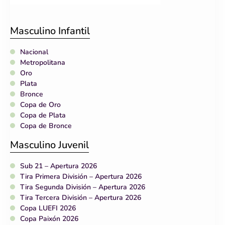
Masculino Infantil
Nacional
Metropolitana
Oro
Plata
Bronce
Copa de Oro
Copa de Plata
Copa de Bronce
Masculino Juvenil
Sub 21 – Apertura 2026
Tira Primera División – Apertura 2026
Tira Segunda División – Apertura 2026
Tira Tercera División – Apertura 2026
Copa LUEFI 2026
Copa Paixón 2026