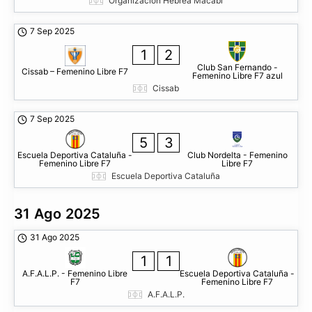
Organización Hebrea Macabi
7 Sep 2025
1
2
Club San Fernando -
Cissab – Femenino Libre F7
Femenino Libre F7 azul
Cissab
7 Sep 2025
5
3
Escuela Deportiva Cataluña -
Club Nordelta - Femenino
Femenino Libre F7
Libre F7
Escuela Deportiva Cataluña
31 Ago 2025
31 Ago 2025
1
1
A.F.A.L.P. - Femenino Libre
Escuela Deportiva Cataluña -
F7
Femenino Libre F7
A.F.A.L.P.