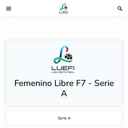
Femenino Libre F7 - Serie
A
Serie A