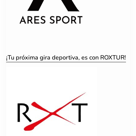
¡Tu próxima gira deportiva, es con ROXTUR!