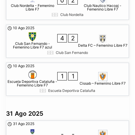
0
2
Club Nordelta - Femenino
Club Nautico Hacoaj -
Libre F7
Femenino Libre F7
Club Nordelta
10 Ago 2025
4
2
Club San Fernando -
Delta FC – Femenino Libre F7
Femenino Libre F7 azul
Club San Fernando
10 Ago 2025
1
1
Escuela Deportiva Cataluña -
Cissab – Femenino Libre F7
Femenino Libre F7
Escuela Deportiva Cataluña
31 Ago 2025
31 Ago 2025
-
-