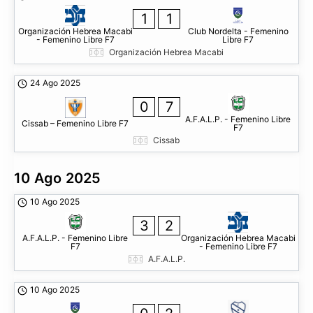
1
1
Organización Hebrea Macabi
Club Nordelta - Femenino
- Femenino Libre F7
Libre F7
Organización Hebrea Macabi
24 Ago 2025
0
7
A.F.A.L.P. - Femenino Libre
Cissab – Femenino Libre F7
F7
Cissab
10 Ago 2025
10 Ago 2025
3
2
A.F.A.L.P. - Femenino Libre
Organización Hebrea Macabi
F7
- Femenino Libre F7
A.F.A.L.P.
10 Ago 2025