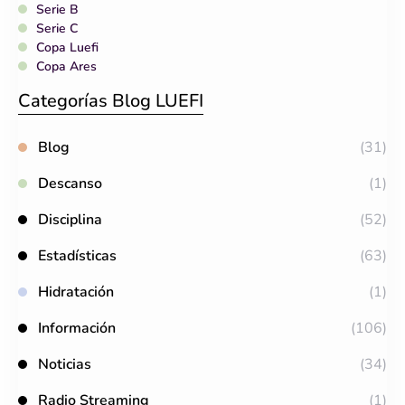
Serie B
Serie C
Copa Luefi
Copa Ares
Categorías Blog LUEFI
Blog
(31)
Descanso
(1)
Disciplina
(52)
Estadísticas
(63)
Hidratación
(1)
Información
(106)
Noticias
(34)
Radio Streaming
(1)