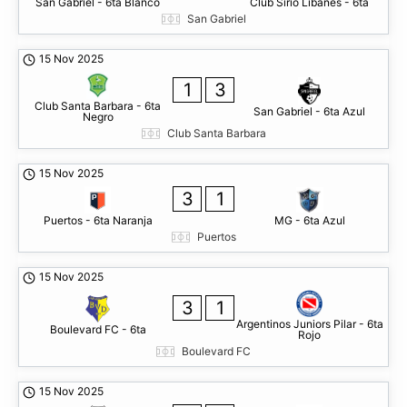
San Gabriel - 6ta Blanco
Club Sirio Libanes - 6ta
San Gabriel
15 Nov 2025
1
3
Club Santa Barbara - 6ta
San Gabriel - 6ta Azul
Negro
Club Santa Barbara
15 Nov 2025
3
1
Puertos - 6ta Naranja
MG - 6ta Azul
Puertos
15 Nov 2025
3
1
Argentinos Juniors Pilar - 6ta
Boulevard FC - 6ta
Rojo
Boulevard FC
15 Nov 2025