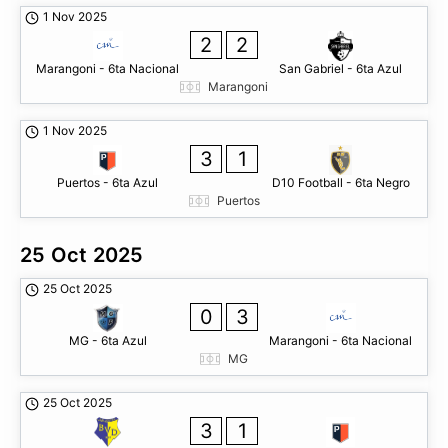
1 Nov 2025
2
2
Marangoni - 6ta Nacional
San Gabriel - 6ta Azul
Marangoni
1 Nov 2025
3
1
Puertos - 6ta Azul
D10 Football - 6ta Negro
Puertos
25 Oct 2025
25 Oct 2025
0
3
MG - 6ta Azul
Marangoni - 6ta Nacional
MG
25 Oct 2025
3
1