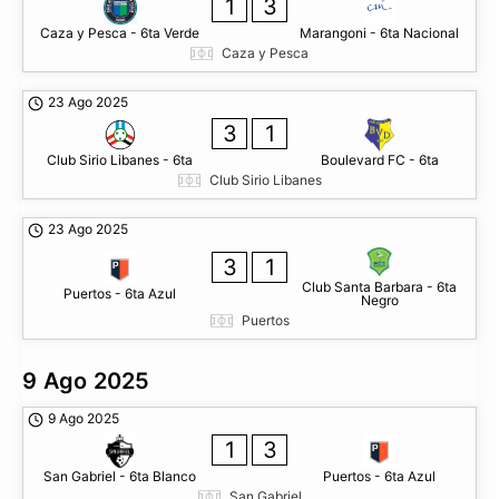
1
3
Caza y Pesca - 6ta Verde
Marangoni - 6ta Nacional
Caza y Pesca
23 Ago 2025
3
1
Club Sirio Libanes - 6ta
Boulevard FC - 6ta
Club Sirio Libanes
23 Ago 2025
3
1
Club Santa Barbara - 6ta
Puertos - 6ta Azul
Negro
Puertos
9 Ago 2025
9 Ago 2025
1
3
San Gabriel - 6ta Blanco
Puertos - 6ta Azul
San Gabriel