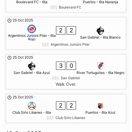
Boulevard FC - 6ta
Puertos - 6ta Naranja
Boulevard FC
25 Oct 2025
2
2
Argentinos Juniors Pilar - 6ta
San Gabriel - 6ta Blanco
Rojo
Argentinos Juniors Pilar
25 Oct 2025
3
0
San Gabriel - 6ta Azul
River Tortuguitas - 6ta Negro
San Gabriel
Walk Over.
25 Oct 2025
2
2
Club Sirio Libanes - 6ta
Puertos - 6ta Azul
Club Sirio Libanes