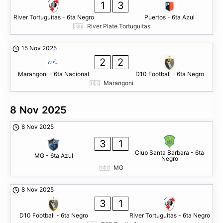
1
3
River Tortuguitas - 6ta Negro
Puertos - 6ta Azul
River Plate Tortuguitas
15 Nov 2025
2
2
Marangoni - 6ta Nacional
D10 Football - 6ta Negro
Marangoni
8 Nov 2025
8 Nov 2025
3
1
Club Santa Barbara - 6ta
MG - 6ta Azul
Negro
MG
8 Nov 2025
3
1
D10 Football - 6ta Negro
River Tortuguitas - 6ta Negro