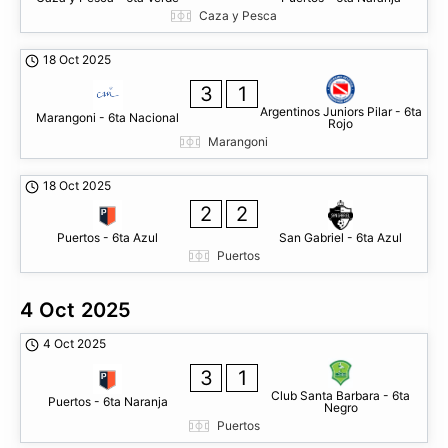
Caza y Pesca
18 Oct 2025
3
1
Argentinos Juniors Pilar - 6ta
Marangoni - 6ta Nacional
Rojo
Marangoni
18 Oct 2025
2
2
Puertos - 6ta Azul
San Gabriel - 6ta Azul
Puertos
4 Oct 2025
4 Oct 2025
3
1
Club Santa Barbara - 6ta
Puertos - 6ta Naranja
Negro
Puertos