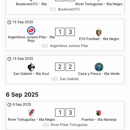
Boulevard FC - 6ta
River Tortuguitas - 6ta Negro
Boulevard FC
13 Sep 2025
1
3
Argentinos Juniors Pilar - 6ta
D10 Football - 6ta Negro
Rojo
Argentinos Juniors Pilar
13 Sep 2025
2
2
San Gabriel - 6ta Azul
Caza y Pesca - 6ta Verde
San Gabriel
6 Sep 2025
6 Sep 2025
1
3
River Tortuguitas - 6ta Negro
Puertos - 6ta Naranja
River Plate Tortuguitas