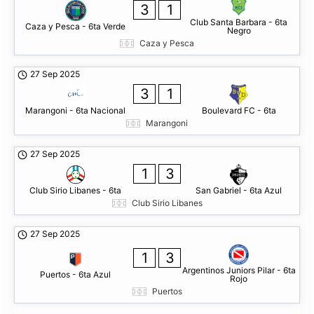
3
1
Club Santa Barbara - 6ta
Caza y Pesca - 6ta Verde
Negro
Caza y Pesca
27 Sep 2025
3
1
Marangoni - 6ta Nacional
Boulevard FC - 6ta
Marangoni
27 Sep 2025
1
3
Club Sirio Libanes - 6ta
San Gabriel - 6ta Azul
Club Sirio Libanes
27 Sep 2025
1
3
Argentinos Juniors Pilar - 6ta
Puertos - 6ta Azul
Rojo
Puertos