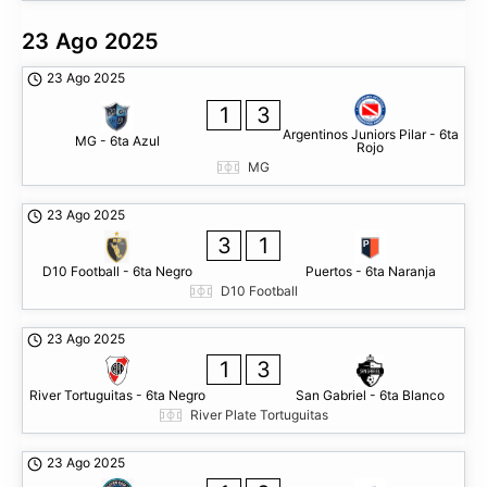
23 Ago 2025
23 Ago 2025
1
3
Argentinos Juniors Pilar - 6ta
MG - 6ta Azul
Rojo
MG
23 Ago 2025
3
1
D10 Football - 6ta Negro
Puertos - 6ta Naranja
D10 Football
23 Ago 2025
1
3
River Tortuguitas - 6ta Negro
San Gabriel - 6ta Blanco
River Plate Tortuguitas
23 Ago 2025