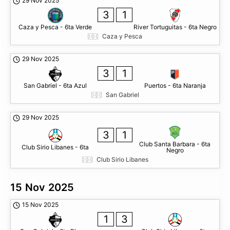
29 Nov 2025
3
1
Caza y Pesca - 6ta Verde
River Tortuguitas - 6ta Negro
Caza y Pesca
29 Nov 2025
3
1
San Gabriel - 6ta Azul
Puertos - 6ta Naranja
San Gabriel
29 Nov 2025
3
1
Club Santa Barbara - 6ta
Club Sirio Libanes - 6ta
Negro
Club Sirio Libanes
15 Nov 2025
15 Nov 2025
1
3