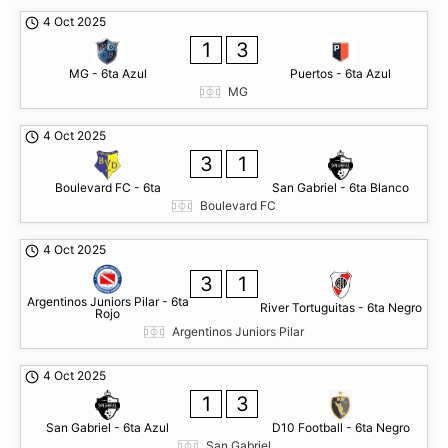
4 Oct 2025
1
3
MG - 6ta Azul
Puertos - 6ta Azul
MG
4 Oct 2025
3
1
Boulevard FC - 6ta
San Gabriel - 6ta Blanco
Boulevard FC
4 Oct 2025
3
1
Argentinos Juniors Pilar - 6ta
River Tortuguitas - 6ta Negro
Rojo
Argentinos Juniors Pilar
4 Oct 2025
1
3
San Gabriel - 6ta Azul
D10 Football - 6ta Negro
San Gabriel