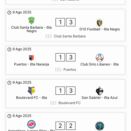
9 Ago 2025
1
3
Club Santa Barbara - 6ta
D10 Football - 6ta Negro
Negro
Club Santa Barbara
9 Ago 2025
1
3
Puertos - 6ta Naranja
Club Sirio Libanes - 6ta
Puertos
9 Ago 2025
1
3
Boulevard FC - 6ta
San Gabriel - 6ta Azul
Boulevard FC
9 Ago 2025
2
2
Argentinos Juniors Pilar - 6ta