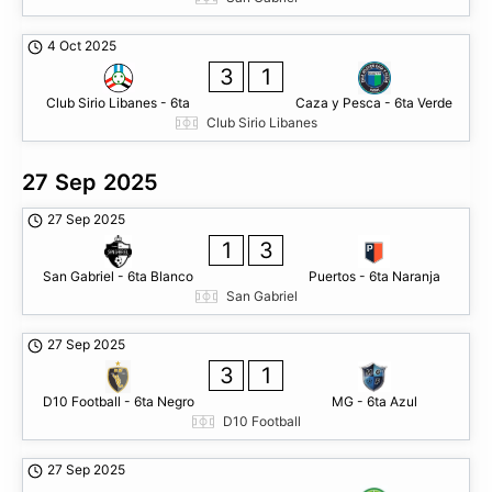
4 Oct 2025
3
1
Club Sirio Libanes - 6ta
Caza y Pesca - 6ta Verde
Club Sirio Libanes
27 Sep 2025
27 Sep 2025
1
3
San Gabriel - 6ta Blanco
Puertos - 6ta Naranja
San Gabriel
27 Sep 2025
3
1
D10 Football - 6ta Negro
MG - 6ta Azul
D10 Football
27 Sep 2025