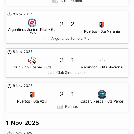
D10 Football
8 Nov 2025
2
2
Argentinos Juniors Pilar - 6ta
Puertos - 6ta Naranja
Rojo
Argentinos Juniors Pilar
8 Nov 2025
3
1
Club Sirio Libanes - 6ta
Marangoni - 6ta Nacional
Club Sirio Libanes
8 Nov 2025
3
1
Puertos - 6ta Azul
Caza y Pesca - 6ta Verde
Puertos
1 Nov 2025
1 Nov 2025