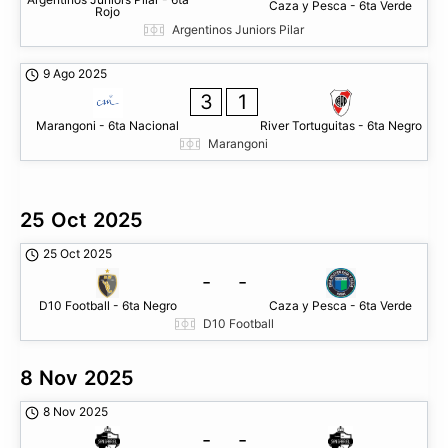
Caza y Pesca - 6ta Verde
Rojo
Argentinos Juniors Pilar
9 Ago 2025
3
1
Marangoni - 6ta Nacional
River Tortuguitas - 6ta Negro
Marangoni
25 Oct 2025
25 Oct 2025
-
-
D10 Football - 6ta Negro
Caza y Pesca - 6ta Verde
D10 Football
8 Nov 2025
8 Nov 2025
-
-