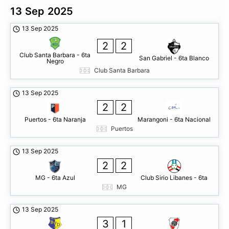
13 Sep 2025
13 Sep 2025
2
2
Club Santa Barbara - 6ta
San Gabriel - 6ta Blanco
Negro
Club Santa Barbara
13 Sep 2025
2
2
Puertos - 6ta Naranja
Marangoni - 6ta Nacional
Puertos
13 Sep 2025
2
2
MG - 6ta Azul
Club Sirio Libanes - 6ta
MG
13 Sep 2025
3
1