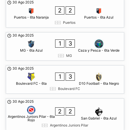
30 Ago 2025
2
2
Puertos - 6ta Naranja
Puertos - 6ta Azul
Puertos
30 Ago 2025
1
3
MG - 6ta Azul
Caza y Pesca - 6ta Verde
MG
30 Ago 2025
1
3
Boulevard FC - 6ta
D10 Football - 6ta Negro
Boulevard FC
30 Ago 2025
2
2
Argentinos Juniors Pilar - 6ta
San Gabriel - 6ta Azul
Rojo
Argentinos Juniors Pilar