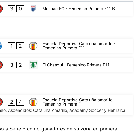
3
0
Melmac FC - Femenino Primera F11 B
Escuela Deportiva Cataluña amarillo -
1
2
Femenino Primera F11
3
2
El Chasqui - Femenino Primera F11
Escuela Deportiva Cataluña amarillo -
2
4
Femenino Primera F11
neo. Ascendidos: Cataluña Amarillo, Academy Soccer y Hebraica
o a Serie B como ganadores de su zona en primera