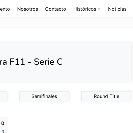
ento
Nosotros
Contacto
Históricos
Noticias
a F11 - Serie C
l
Semifinales
Round Title
0
3