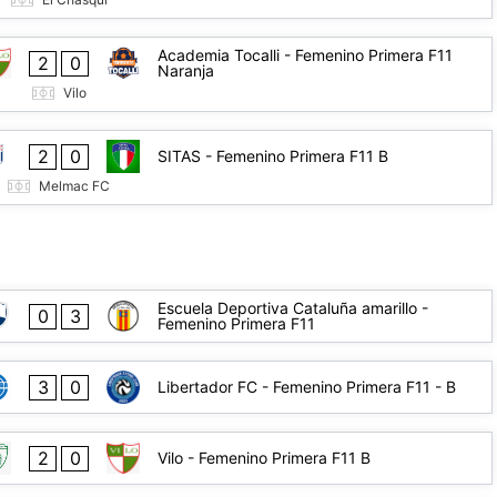
Academia Tocalli - Femenino Primera F11
2
0
Naranja
Vilo
2
0
SITAS - Femenino Primera F11 B
Melmac FC
Escuela Deportiva Cataluña amarillo -
0
3
Femenino Primera F11
3
0
Libertador FC - Femenino Primera F11 - B
2
0
Vilo - Femenino Primera F11 B