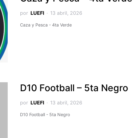
por
LUEFI
13 abril, 2026
Caza y Pesca - 4ta Verde
D10 Football – 5ta Negro
por
LUEFI
13 abril, 2026
D10 Football - 5ta Negro