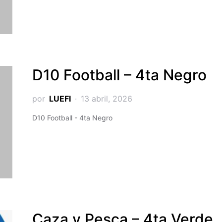
D10 Football – 4ta Negro
por
LUEFI
13 abril, 2026
D10 Football - 4ta Negro
Caza y Pesca – 4ta Verde