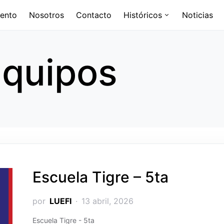
ento
Nosotros
Contacto
Históricos
Noticias
Equipos
Escuela Tigre – 5ta
por
LUEFI
13 abril, 2026
Escuela Tigre - 5ta