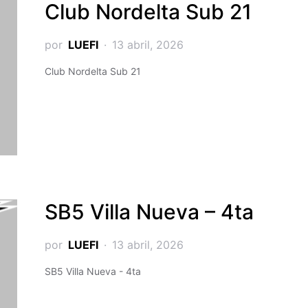
Club Nordelta Sub 21
por
LUEFI
13 abril, 2026
Club Nordelta Sub 21
SB5 Villa Nueva – 4ta
por
LUEFI
13 abril, 2026
SB5 Villa Nueva - 4ta