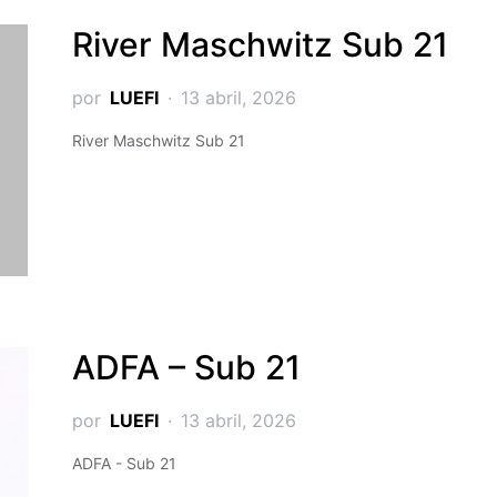
River Maschwitz Sub 21
por
LUEFI
13 abril, 2026
River Maschwitz Sub 21
ADFA – Sub 21
por
LUEFI
13 abril, 2026
ADFA - Sub 21