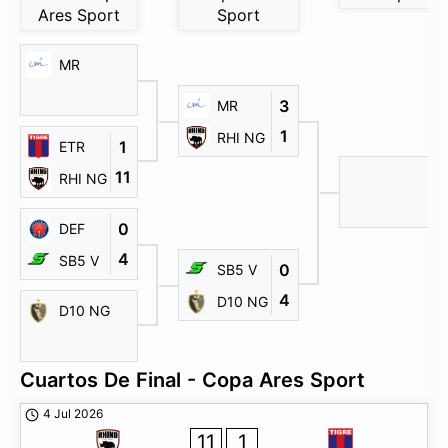
Ares Sport
Sport
MR
3
MR
1
RHI NG
1
ETR
11
RHI NG
0
DEF
4
SB5 V
0
SB5 V
4
D10 NG
D10 NG
Cuartos De Final - Copa Ares Sport
4 Jul 2026
11
1