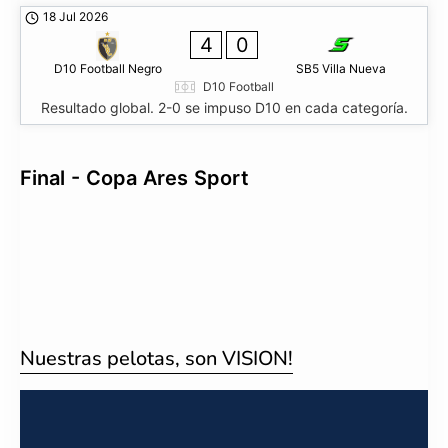
18 Jul 2026
4
0
D10 Football Negro
SB5 Villa Nueva
D10 Football
Resultado global. 2-0 se impuso D10 en cada categoría.
Final - Copa Ares Sport
Nuestras pelotas, son VISION!