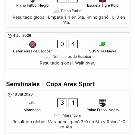
Rhino Futbol Negro
Escuela Tigre Rojo
Rhino Futbol
Resultado global. Empate 1-1 en 5ta. Rhino ganó 10-0 en
4ta.
4 Jul 2026
0
4
Defensores de Escobar
SB5 Villa Nueva
Defensores de Escobar
Resultado global. Walk over.
Semifinales - Copa Ares Sport
18 Jul 2026
3
1
Marangoni
Rhino Futbol Negro
Marangoni
Resultado global. Marangoni ganó 3-0 en 5ta y Rhino 1-0
en 4ta.