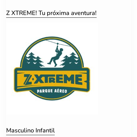
Z XTREME! Tu próxima aventura!
Masculino Infantil