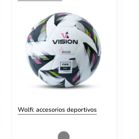
Wolfi: accesorios deportivos