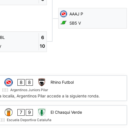
AAAJ P
SB5 V
6
 BL
10
V
8
8
Rhino Futbol
Argentinos Juniors Pilar
 localía, Argentinos Pilar accede a la siguiente ronda.
7
9
El Chasqui Verde
Escuela Deportiva Cataluña