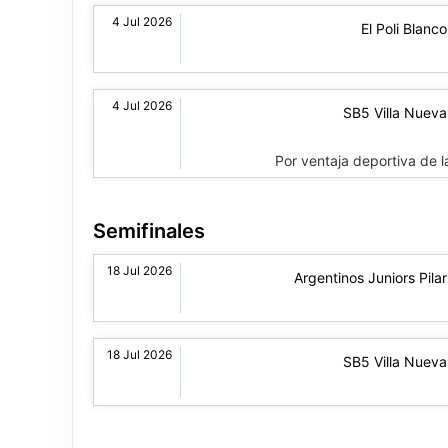
4 Jul 2026
El Poli Blanco
4 Jul 2026
SB5 Villa Nueva
Por ventaja deportiva de l
Semifinales
18 Jul 2026
Argentinos Juniors Pilar
18 Jul 2026
SB5 Villa Nueva