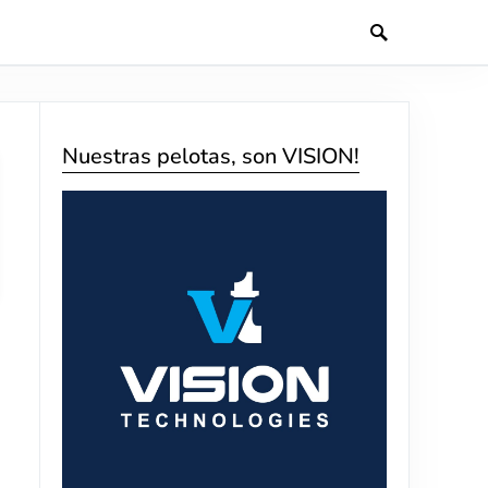
Nuestras pelotas, son VISION!