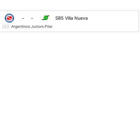
-
-
SB5 Villa Nueva
Argentinos Juniors Pilar