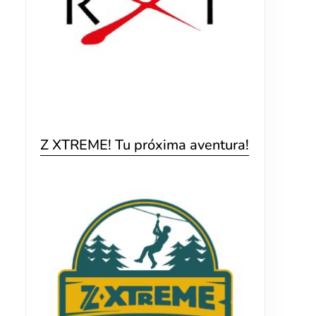
Z XTREME! Tu próxima aventura!