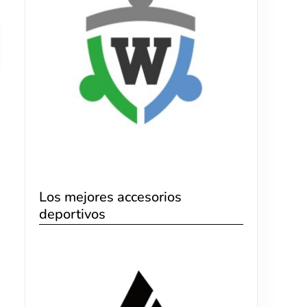
Los mejores accesorios
deportivos