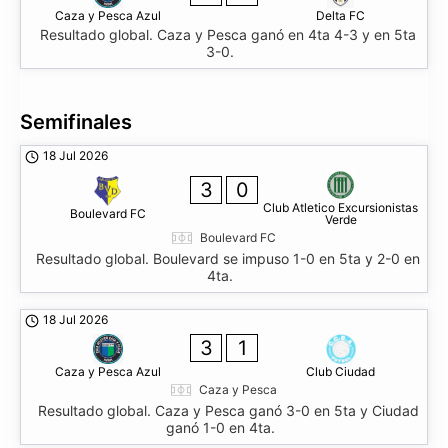
Caza y Pesca Azul
Delta FC
Resultado global. Caza y Pesca ganó en 4ta 4-3 y en 5ta
3-0.
Semifinales
18 Jul 2026
3
0
Club Atletico Excursionistas
Boulevard FC
Verde
Boulevard FC
Resultado global. Boulevard se impuso 1-0 en 5ta y 2-0 en
4ta.
18 Jul 2026
3
1
Caza y Pesca Azul
Club Ciudad
Caza y Pesca
Resultado global. Caza y Pesca ganó 3-0 en 5ta y Ciudad
ganó 1-0 en 4ta.