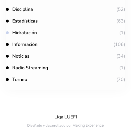
Disciplina
(52)
Estadísticas
(63)
Hidratación
(1)
Información
(106)
Noticias
(34)
Radio Streaming
(1)
Torneo
(70)
Liga LUEFI
Diseñado y desarrollado por
Making Experience