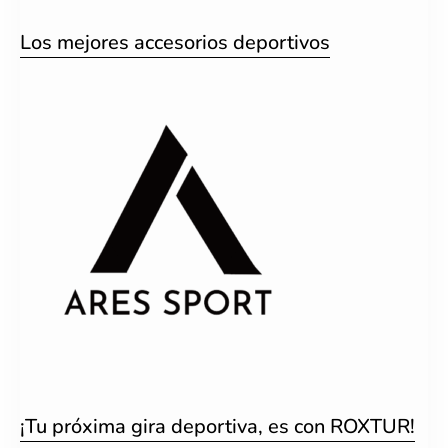
Los mejores accesorios deportivos
¡Tu próxima gira deportiva, es con ROXTUR!