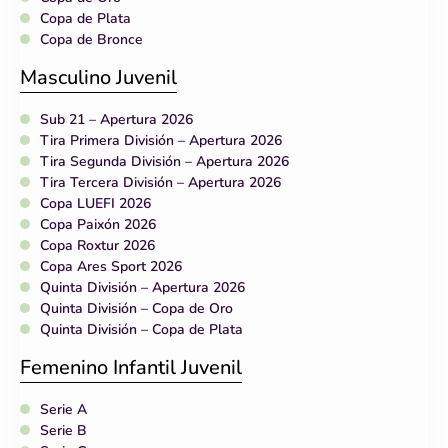
Copa de Plata
Copa de Bronce
Masculino Juvenil
Sub 21 – Apertura 2026
Tira Primera División – Apertura 2026
Tira Segunda División – Apertura 2026
Tira Tercera División – Apertura 2026
Copa LUEFI 2026
Copa Paixón 2026
Copa Roxtur 2026
Copa Ares Sport 2026
Quinta División – Apertura 2026
Quinta División – Copa de Oro
Quinta División – Copa de Plata
Femenino Infantil Juvenil
Serie A
Serie B