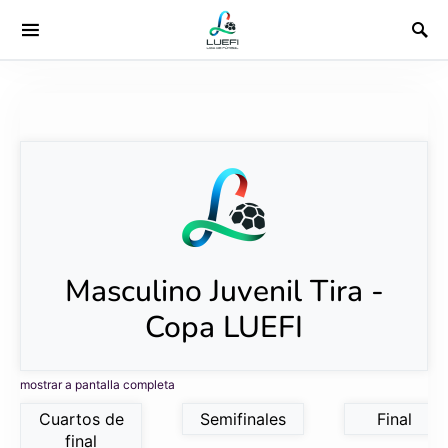
Masculino Juvenil Tira -
Copa LUEFI
mostrar a pantalla completa
Cuartos de
Semifinales
Final
final