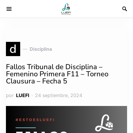
d
Disciplina
Fallos Tribunal de Disciplina –
Femenino Primera F11 – Torneo
Clausura – Fecha 5
por
LUEFI
24 septiembre, 2024