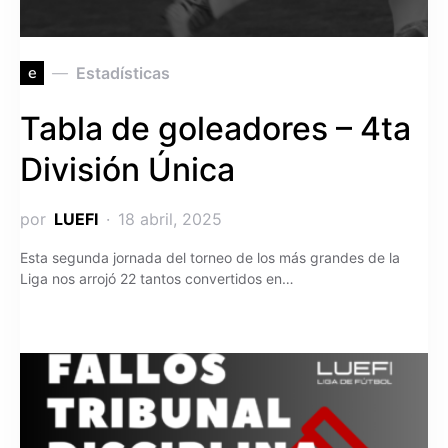
e
Estadísticas
Tabla de goleadores – 4ta
División Única
por
LUEFI
18 abril, 2025
Esta segunda jornada del torneo de los más grandes de la
Liga nos arrojó 22 tantos convertidos en…