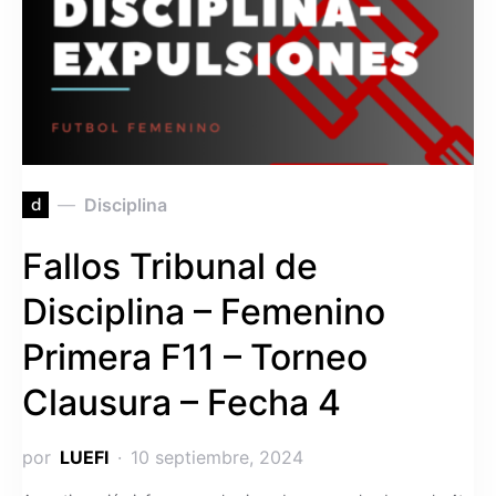
d
Disciplina
Fallos Tribunal de
Disciplina – Femenino
Primera F11 – Torneo
Clausura – Fecha 4
por
LUEFI
10 septiembre, 2024