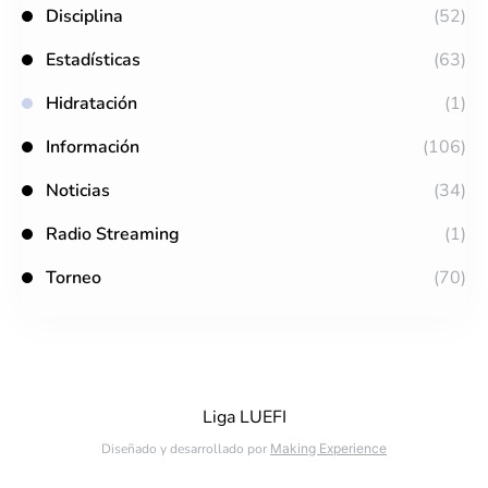
Disciplina
(52)
Estadísticas
(63)
Hidratación
(1)
Información
(106)
Noticias
(34)
Radio Streaming
(1)
Torneo
(70)
Liga LUEFI
Diseñado y desarrollado por
Making Experience