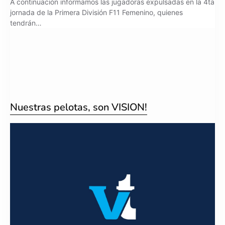
A continuación informamos las jugadoras expulsadas en la 4ta
jornada de la Primera División F11 Femenino, quienes
tendrán…
Nuestras pelotas, son VISION!