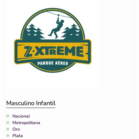
Masculino Infantil
Nacional
Metropolitana
Oro
Plata