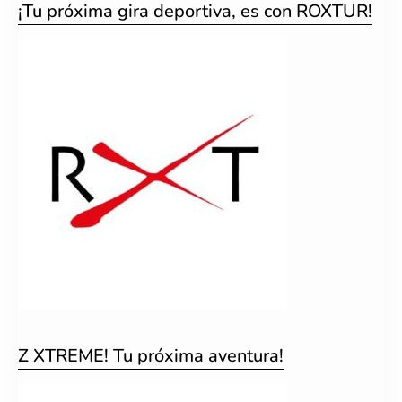
¡Tu próxima gira deportiva, es con ROXTUR!
Z XTREME! Tu próxima aventura!