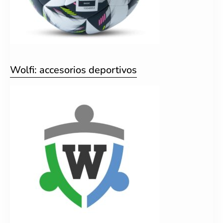
Wolfi: accesorios deportivos