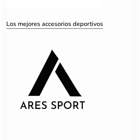
Los mejores accesorios deportivos