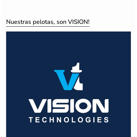
Nuestras pelotas, son VISION!