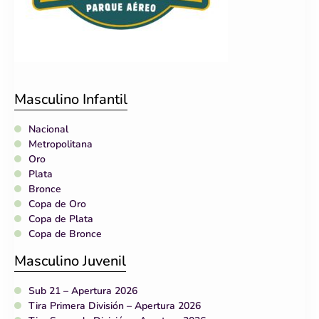
Masculino Infantil
Nacional
Metropolitana
Oro
Plata
Bronce
Copa de Oro
Copa de Plata
Copa de Bronce
Masculino Juvenil
Sub 21 – Apertura 2026
Tira Primera División – Apertura 2026