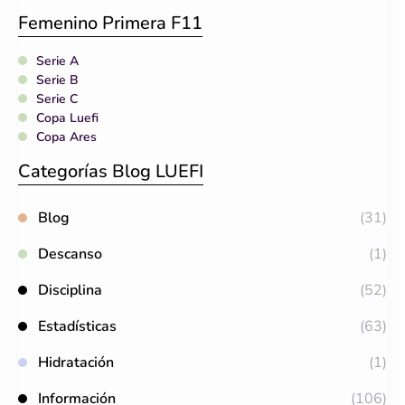
Femenino Primera F11
Serie A
Serie B
Serie C
Copa Luefi
Copa Ares
Categorías Blog LUEFI
Blog
(31)
Descanso
(1)
Disciplina
(52)
Estadísticas
(63)
Hidratación
(1)
Información
(106)