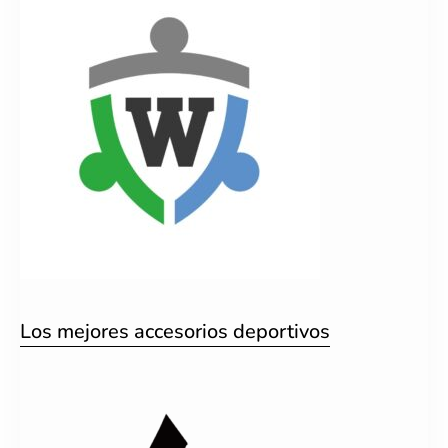
Los mejores accesorios deportivos