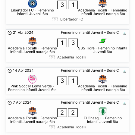
3
1
Libertador FC - Femenino
Academia Tocalli - Femenino
Infantil Juvenil 6ta
Infantil Juvenil naranja 6ta
Libertador FC
21 Abr 2024
Femenino Infantil Juvenil – Serie C
1
3
Academia Tocalli - Femenino
SB5 Tigre - Femenino Infantil
Infantil Juvenil naranja 6ta
Juvenil 6ta
Academia Tocalli
14 Abr 2024
Femenino Infantil Juvenil – Serie C
3
1
Pink Soccer Loma Verde -
Academia Tocalli - Femenino
Femenino Infantil Juvenil 6ta
Infantil Juvenil naranja 6ta
7 Abr 2024
Femenino Infantil Juvenil – Serie C
2
2
Academia Tocalli - Femenino
El Chasqui - Femenino
Infantil Juvenil naranja 6ta
Infantil Juvenil 6ta
Academia Tocalli