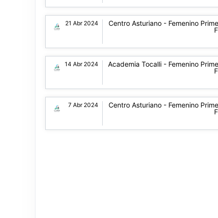
Centro Asturiano - Femenino Prim
21 Abr 2024
F
Academia Tocalli - Femenino Prim
14 Abr 2024
F
Centro Asturiano - Femenino Prim
7 Abr 2024
F