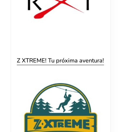
Z XTREME! Tu próxima aventura!