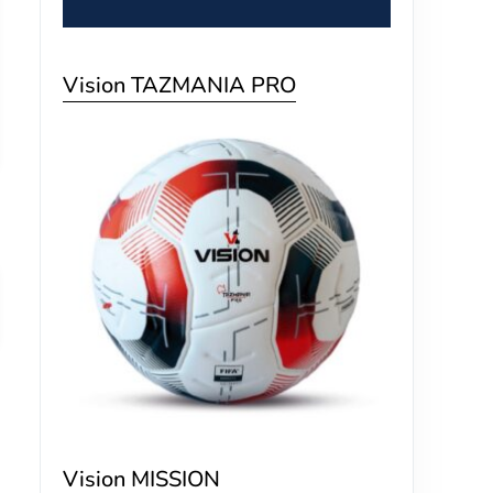
Vision TAZMANIA PRO
Vision MISSION