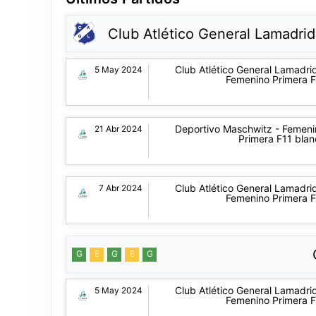
Club Atlético General Lamadri
Club Atlético General Lamadri
5 May 2024
Femenino Primera F
Deportivo Maschwitz - Femeni
21 Abr 2024
Primera F11 bla
Club Atlético General Lamadri
7 Abr 2024
Femenino Primera F
G
E
G
E
G
Club Atlético General Lamadri
5 May 2024
Femenino Primera F