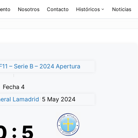
ento
Nosotros
Contacto
Históricos
Noticias
11 – Serie B – 2024 Apertura
|
Fecha 4
neral Lamadrid
5 May 2024
|
0
:
5