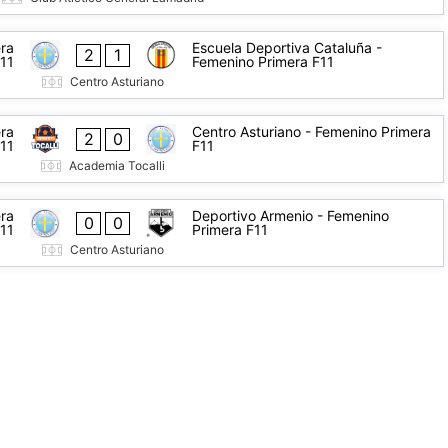
era
Escuela Deportiva Cataluña -
2
1
11
Femenino Primera F11
Centro Asturiano
era
Centro Asturiano - Femenino Primera
2
0
11
F11
Academia Tocalli
era
Deportivo Armenio - Femenino
0
0
11
Primera F11
Centro Asturiano