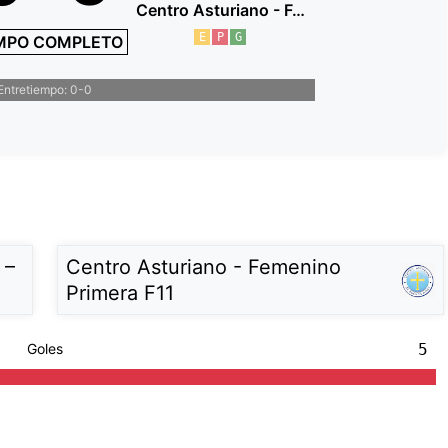
Centro Asturiano - Femenino Primera F11
E
P
G
MPO COMPLETO
Entretiempo: 0-0
 –
Centro Asturiano - Femenino
Primera F11
Goles
5