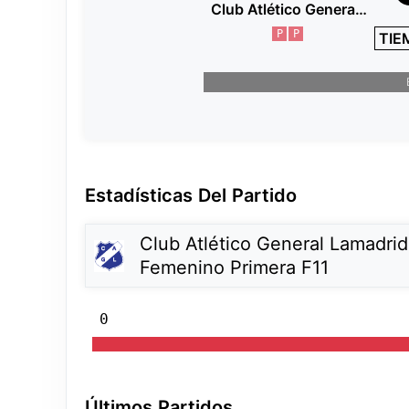
Club Atlético General Lamadrid – Femenino Primera F11
P
P
TIE
Estadísticas Del Partido
Club Atlético General Lamadrid
Femenino Primera F11
0
Últimos Partidos