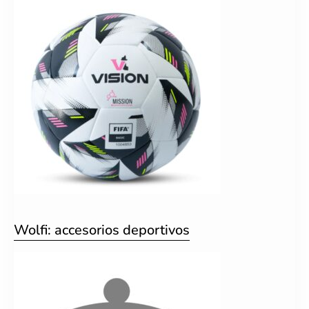
Wolfi: accesorios deportivos