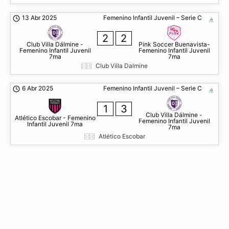
13 Abr 2025
Femenino Infantil Juvenil – Serie C
2
2
Club Villa Dálmine -
Pink Soccer Buenavista-
Femenino Infantil Juvenil
Femenino Infantil Juvenil
7ma
7ma
Club Villa Dalmine
6 Abr 2025
Femenino Infantil Juvenil – Serie C
1
3
Club Villa Dálmine -
Atlético Escobar - Femenino
Femenino Infantil Juvenil
Infantil Juvenil 7ma
7ma
Atlético Escobar