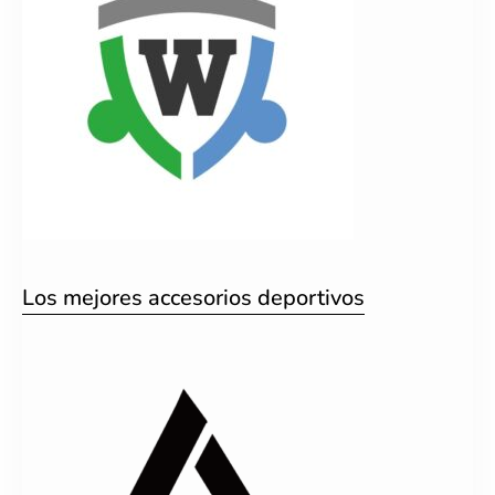
Los mejores accesorios deportivos