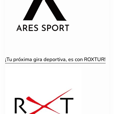
¡Tu próxima gira deportiva, es con ROXTUR!