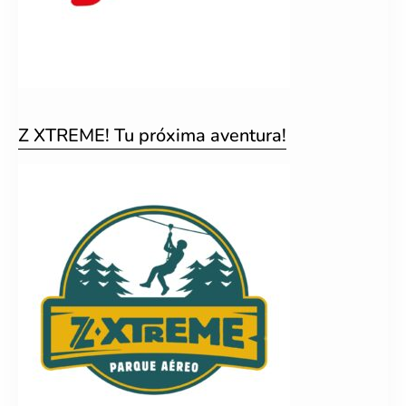
Z XTREME! Tu próxima aventura!