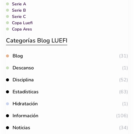
Serie A
Serie B
Serie C
Copa Luefi
Copa Ares
Categorías Blog LUEFI
Blog
(31)
Descanso
(1)
Disciplina
(52)
Estadísticas
(63)
Hidratación
(1)
Información
(106)
Noticias
(34)