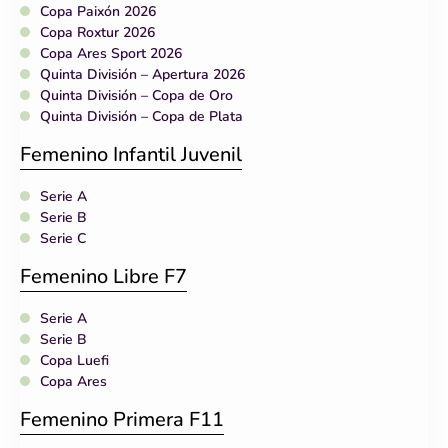
Copa Paixón 2026
Copa Roxtur 2026
Copa Ares Sport 2026
Quinta División – Apertura 2026
Quinta División – Copa de Oro
Quinta División – Copa de Plata
Femenino Infantil Juvenil
Serie A
Serie B
Serie C
Femenino Libre F7
Serie A
Serie B
Copa Luefi
Copa Ares
Femenino Primera F11