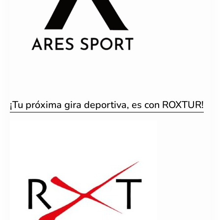
¡Tu próxima gira deportiva, es con ROXTUR!