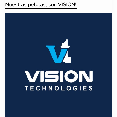
Nuestras pelotas, son VISION!