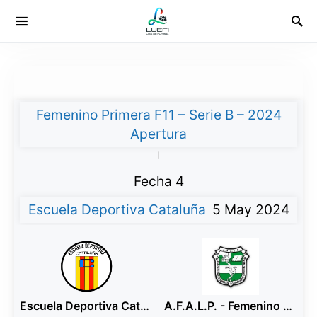
Femenino Primera F11 – Serie B – 2024
Apertura
|
Fecha 4
Escuela Deportiva Cataluña
5 May 2024
|
Escuela Deportiva Cataluña - Femenino Primera F11
A.F.A.L.P. - Femenino Primera F11