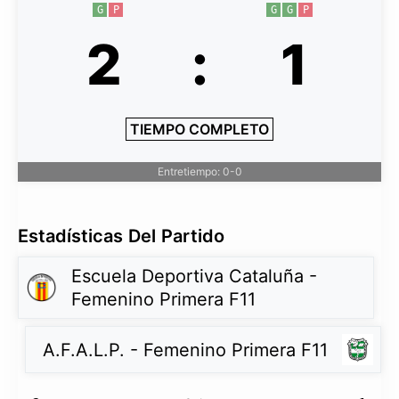
G
P
G
G
P
2
:
1
TIEMPO COMPLETO
Entretiempo: 0-0
Estadísticas Del Partido
Escuela Deportiva Cataluña -
Femenino Primera F11
A.F.A.L.P. - Femenino Primera F11