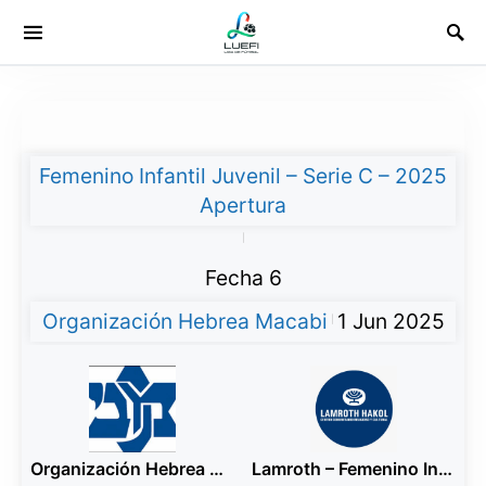
Femenino Infantil Juvenil – Serie C – 2025
Apertura
|
Fecha 6
Organización Hebrea Macabi
1 Jun 2025
|
Organización Hebrea Macabi - Femenino Infantil Juvenil 6ta
Lamroth – Femenino Infantil Juvenil 6ta