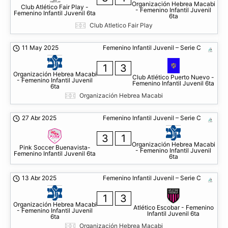
Organización Hebrea Macabi
Club Atlético Fair Play -
- Femenino Infantil Juvenil
Femenino Infantil Juvenil 6ta
6ta
Club Atletico Fair Play
11 May 2025
Femenino Infantil Juvenil – Serie C
1
3
Organización Hebrea Macabi
Club Atlético Puerto Nuevo -
- Femenino Infantil Juvenil
Femenino Infantil Juvenil 6ta
6ta
Organización Hebrea Macabi
27 Abr 2025
Femenino Infantil Juvenil – Serie C
3
1
Organización Hebrea Macabi
Pink Soccer Buenavista-
- Femenino Infantil Juvenil
Femenino Infantil Juvenil 6ta
6ta
13 Abr 2025
Femenino Infantil Juvenil – Serie C
1
3
Organización Hebrea Macabi
Atlético Escobar - Femenino
- Femenino Infantil Juvenil
Infantil Juvenil 6ta
6ta
Organización Hebrea Macabi