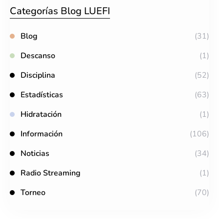
Categorías Blog LUEFI
Blog
(31)
Descanso
(1)
Disciplina
(52)
Estadísticas
(63)
Hidratación
(1)
Información
(106)
Noticias
(34)
Radio Streaming
(1)
Torneo
(70)