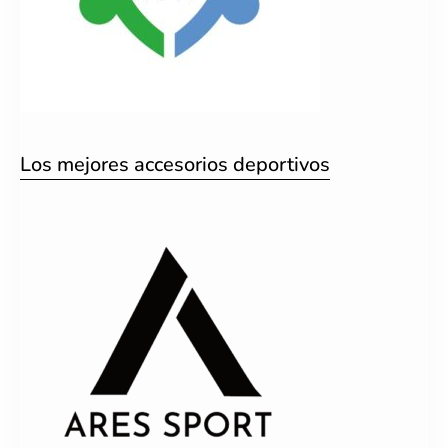
Los mejores accesorios deportivos