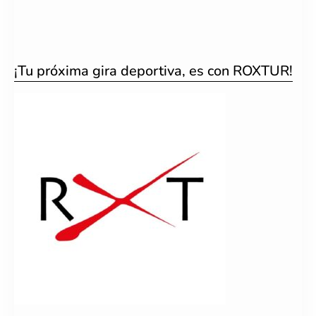
¡Tu próxima gira deportiva, es con ROXTUR!