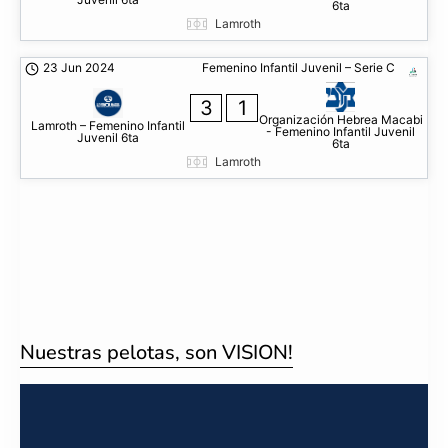
6ta
Lamroth
23 Jun 2024
Femenino Infantil Juvenil – Serie C
3
1
Organización Hebrea Macabi
Lamroth – Femenino Infantil
- Femenino Infantil Juvenil
Juvenil 6ta
6ta
Lamroth
Nuestras pelotas, son VISION!