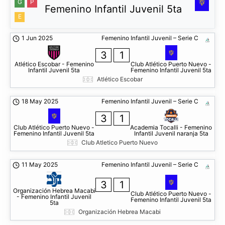
G
P
Femenino Infantil Juvenil 5ta
E
1 Jun 2025
Femenino Infantil Juvenil – Serie C
3
1
Atlético Escobar - Femenino
Club Atlético Puerto Nuevo -
Infantil Juvenil 5ta
Femenino Infantil Juvenil 5ta
Atlético Escobar
18 May 2025
Femenino Infantil Juvenil – Serie C
3
1
Club Atlético Puerto Nuevo -
Academia Tocalli - Femenino
Femenino Infantil Juvenil 5ta
Infantil Juvenil naranja 5ta
Club Atletico Puerto Nuevo
11 May 2025
Femenino Infantil Juvenil – Serie C
3
1
Organización Hebrea Macabi
Club Atlético Puerto Nuevo -
- Femenino Infantil Juvenil
Femenino Infantil Juvenil 5ta
5ta
Organización Hebrea Macabi