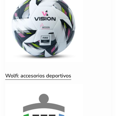
Wolfi: accesorios deportivos