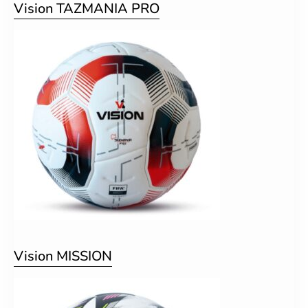
Vision TAZMANIA PRO
Vision MISSION