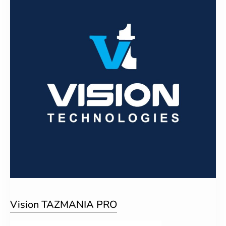
Vision TAZMANIA PRO