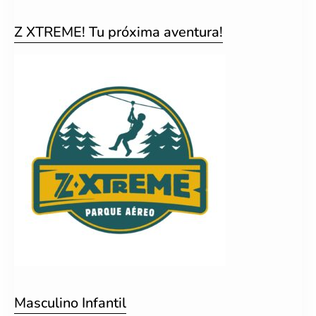
Z XTREME! Tu próxima aventura!
Masculino Infantil