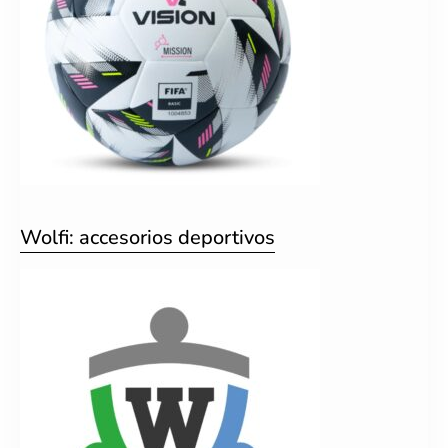
Wolfi: accesorios deportivos