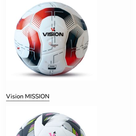
Vision MISSION