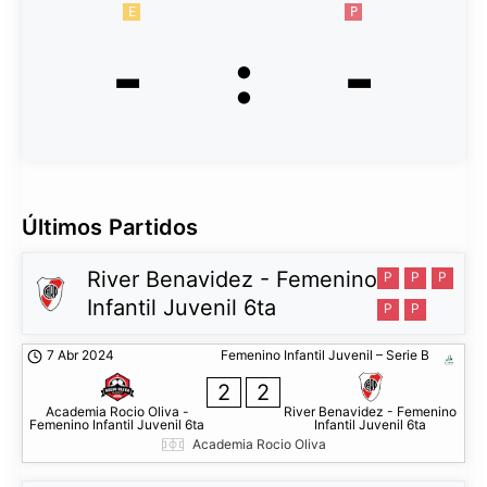
E
P
-
:
-
Últimos Partidos
River Benavidez - Femenino
P
P
P
Infantil Juvenil 6ta
P
P
7 Abr 2024
Femenino Infantil Juvenil – Serie B
2
2
Academia Rocio Oliva -
River Benavidez - Femenino
Femenino Infantil Juvenil 6ta
Infantil Juvenil 6ta
Academia Rocio Oliva