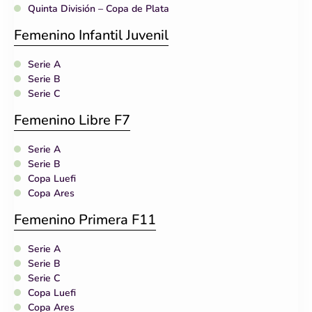
Quinta División – Copa de Plata
Femenino Infantil Juvenil
Serie A
Serie B
Serie C
Femenino Libre F7
Serie A
Serie B
Copa Luefi
Copa Ares
Femenino Primera F11
Serie A
Serie B
Serie C
Copa Luefi
Copa Ares