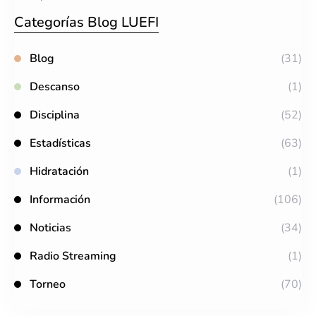
Categorías Blog LUEFI
Blog
(31)
Descanso
(1)
Disciplina
(52)
Estadísticas
(63)
Hidratación
(1)
Información
(106)
Noticias
(34)
Radio Streaming
(1)
Torneo
(70)