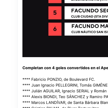
Completan con 4 goles convertidos en el Ape
**** Fabricio PONZIO, de Boulevard FC.
**** Juan Ignacio PELLEGRINI, Tomás GIMÉNEZ
**** Julián AGUILAR, Ignacio SERIAL y Román 
**** Alexis BIONDI, Teo SÁNCHEZ y Ramiro PA
**** Marcos LANDÍVAR, de Santa Bárbara Blan