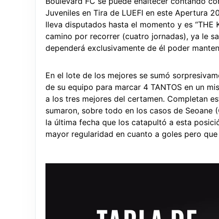
Boulevard FC se puede enaltecer contando con 
Juveniles en Tira de LUEFI en este Apertura 2
lleva disputados hasta el momento y es “THE 
camino por recorrer (cuatro jornadas), ya le s
dependerá exclusivamente de él poder mantener
En el lote de los mejores se sumó sorpresiva
de su equipo para marcar 4 TANTOS en un mism
a los tres mejores del certamen. Completan es
sumaron, sobre todo en los casos de Seoane (C
la última fecha que los catapultó a esta posic
mayor regularidad en cuanto a goles pero que