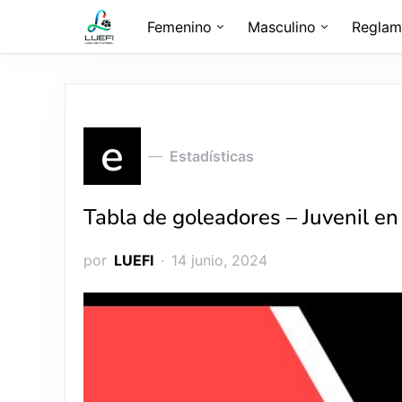
Femenino
Masculino
Reglam
e
Estadísticas
Tabla de goleadores – Juvenil en
por
LUEFI
14 junio, 2024