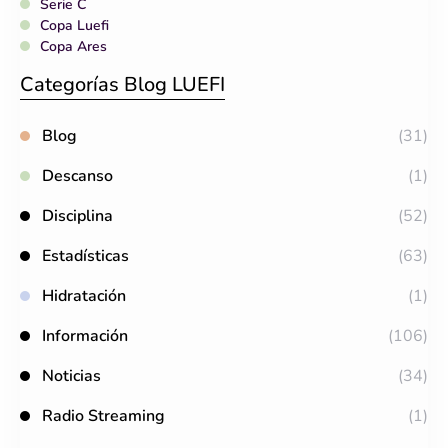
Serie C
Copa Luefi
Copa Ares
Categorías Blog LUEFI
Blog
(31)
Descanso
(1)
Disciplina
(52)
Estadísticas
(63)
Hidratación
(1)
Información
(106)
Noticias
(34)
Radio Streaming
(1)