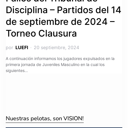
Disciplina – Partidos del 14
de septiembre de 2024 –
Torneo Clausura
por
LUEFI
20 septiembre, 2024
A continuación informamos los jugadores expulsados en la
primera jornada de Juveniles Masculino en la cual los
siguientes…
Nuestras pelotas, son VISION!