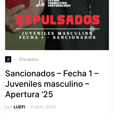
d
Disciplina
Sancionados – Fecha 1 –
Juveniles masculino –
Apertura ’25
por
LUEFI
11 abril, 2025