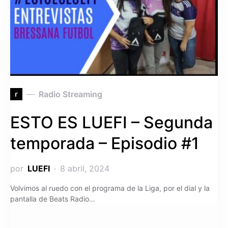
r
Radio Streaming
ESTO ES LUEFI – Segunda
temporada – Episodio #1
por
LUEFI
8 abril, 2024
Volvimos al ruedo con el programa de la Liga, por el dial y la
pantalla de Beats Radio…