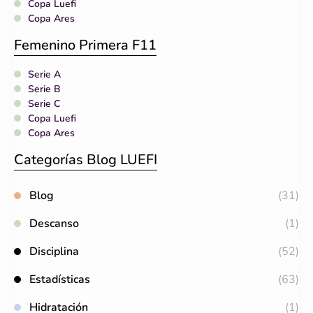
Copa Luefi
Copa Ares
Femenino Primera F11
Serie A
Serie B
Serie C
Copa Luefi
Copa Ares
Categorías Blog LUEFI
Blog
(31)
Descanso
(1)
Disciplina
(52)
Estadísticas
(63)
Hidratación
(1)