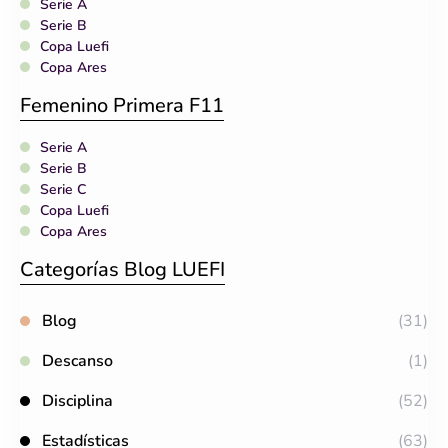
Serie A
Serie B
Copa Luefi
Copa Ares
Femenino Primera F11
Serie A
Serie B
Serie C
Copa Luefi
Copa Ares
Categorías Blog LUEFI
Blog
(31)
Descanso
(1)
Disciplina
(52)
Estadísticas
(63)