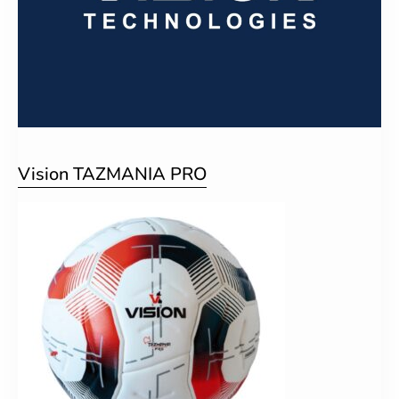
Vision TAZMANIA PRO