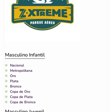
Masculino Infantil
Nacional
Metropolitana
Oro
Plata
Bronce
Copa de Oro
Copa de Plata
Copa de Bronce
Masculino Juvenil