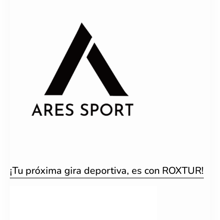
¡Tu próxima gira deportiva, es con ROXTUR!