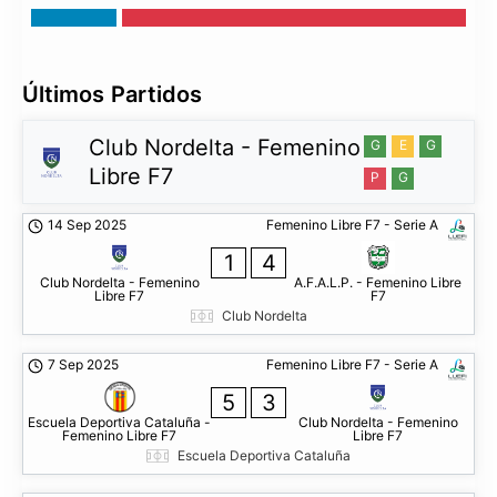
Últimos Partidos
Club Nordelta - Femenino
G
E
G
Libre F7
P
G
14 Sep 2025
Femenino Libre F7 - Serie A
1
4
Club Nordelta - Femenino
A.F.A.L.P. - Femenino Libre
Libre F7
F7
Club Nordelta
7 Sep 2025
Femenino Libre F7 - Serie A
5
3
Escuela Deportiva Cataluña -
Club Nordelta - Femenino
Femenino Libre F7
Libre F7
Escuela Deportiva Cataluña