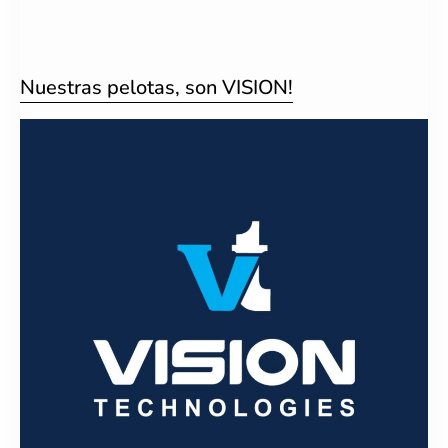
Nuestras pelotas, son VISION!