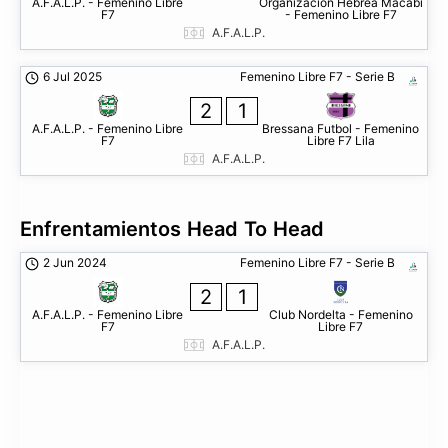
A.F.A.L.P. - Femenino Libre
Organización Hebrea Macabi
F7
- Femenino Libre F7
A.F.A.L.P.
6 Jul 2025
Femenino Libre F7 - Serie B
2
1
A.F.A.L.P. - Femenino Libre
Bressana Futbol - Femenino
F7
Libre F7 Lila
A.F.A.L.P.
Enfrentamientos Head To Head
2 Jun 2024
Femenino Libre F7 - Serie B
2
1
A.F.A.L.P. - Femenino Libre
Club Nordelta - Femenino
F7
Libre F7
A.F.A.L.P.