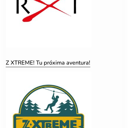
Z XTREME! Tu próxima aventura!