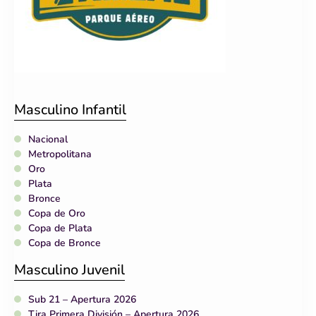
Masculino Infantil
Nacional
Metropolitana
Oro
Plata
Bronce
Copa de Oro
Copa de Plata
Copa de Bronce
Masculino Juvenil
Sub 21 – Apertura 2026
Tira Primera División – Apertura 2026