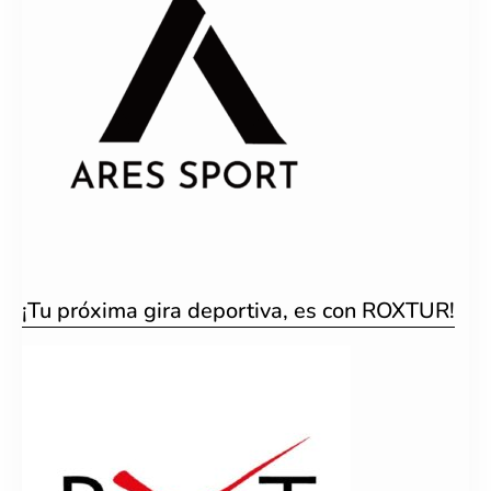
¡Tu próxima gira deportiva, es con ROXTUR!