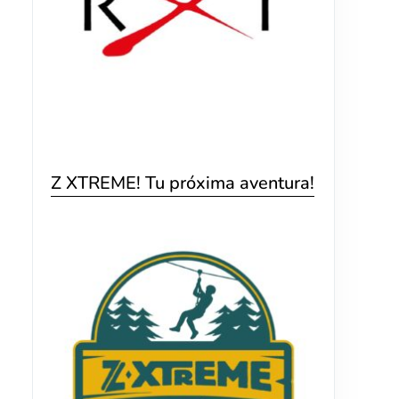
Z XTREME! Tu próxima aventura!