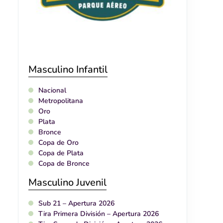
Masculino Infantil
Nacional
Metropolitana
Oro
Plata
Bronce
Copa de Oro
Copa de Plata
Copa de Bronce
Masculino Juvenil
Sub 21 – Apertura 2026
Tira Primera División – Apertura 2026