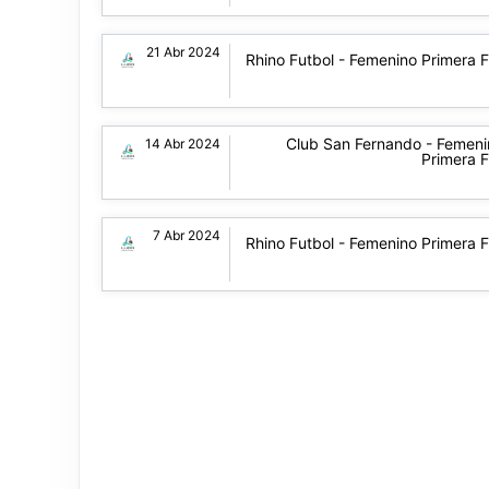
21 Abr 2024
Rhino Futbol - Femenino Primera 
Club San Fernando - Femeni
14 Abr 2024
Primera 
7 Abr 2024
Rhino Futbol - Femenino Primera 