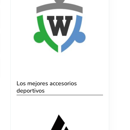
Los mejores accesorios
deportivos