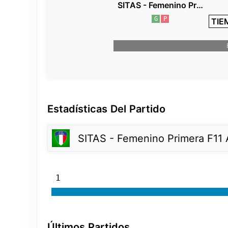
SITAS - Femenino Primera F11 A
G
P
TIE
Estadísticas Del Partido
SITAS - Femenino Primera F11 
1
Últimos Partidos