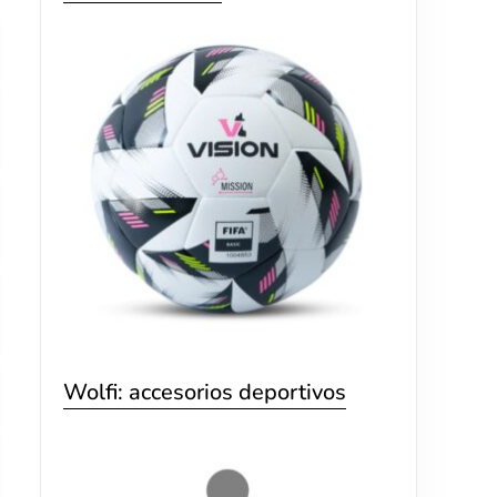
Wolfi: accesorios deportivos