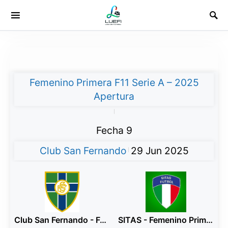
Femenino Primera F11 Serie A – 2025
Apertura
|
Fecha 9
Club San Fernando
29 Jun 2025
|
Club San Fernando - Femenino Primera F11
SITAS - Femenino Primera F11 A