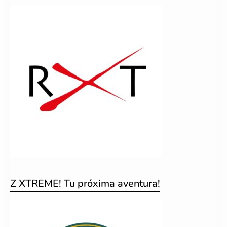
Z XTREME! Tu próxima aventura!