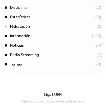
Disciplina
(52)
Estadísticas
(63)
Hidratación
(1)
Información
(106)
Noticias
(34)
Radio Streaming
(1)
Torneo
(70)
Liga LUEFI
Diseñado y desarrollado por
Making Experience