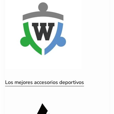
Los mejores accesorios deportivos