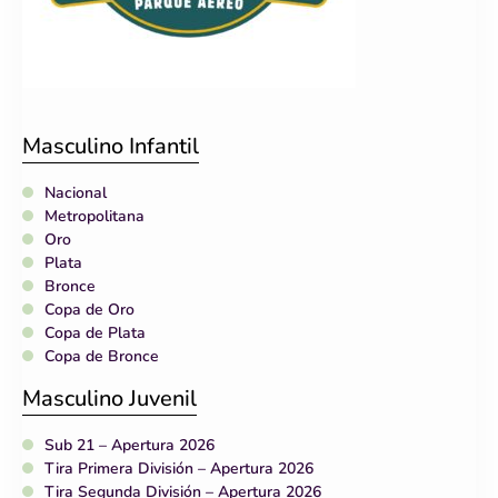
Masculino Infantil
Nacional
Metropolitana
Oro
Plata
Bronce
Copa de Oro
Copa de Plata
Copa de Bronce
Masculino Juvenil
Sub 21 – Apertura 2026
Tira Primera División – Apertura 2026
Tira Segunda División – Apertura 2026