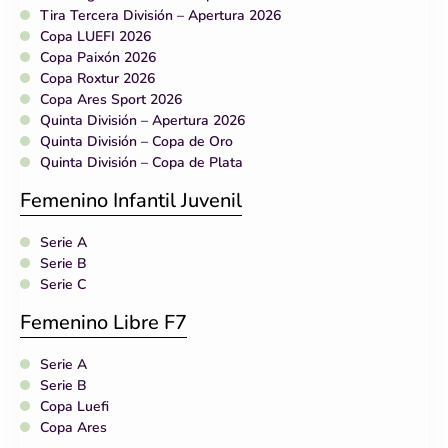
Tira Tercera División – Apertura 2026
Copa LUEFI 2026
Copa Paixón 2026
Copa Roxtur 2026
Copa Ares Sport 2026
Quinta División – Apertura 2026
Quinta División – Copa de Oro
Quinta División – Copa de Plata
Femenino Infantil Juvenil
Serie A
Serie B
Serie C
Femenino Libre F7
Serie A
Serie B
Copa Luefi
Copa Ares