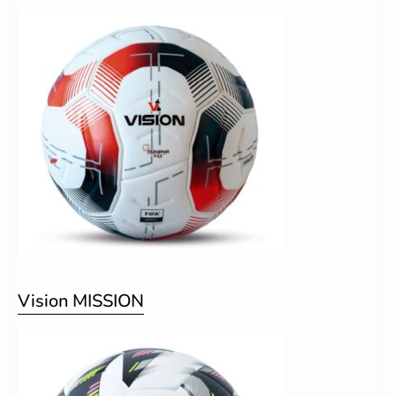
Vision MISSION