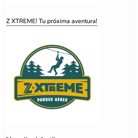
Z XTREME! Tu próxima aventura!