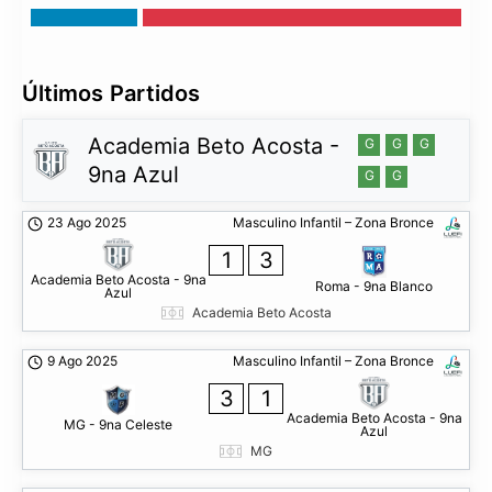
Últimos Partidos
Academia Beto Acosta -
G
G
G
9na Azul
G
G
23 Ago 2025
Masculino Infantil – Zona Bronce
1
3
Academia Beto Acosta - 9na
Roma - 9na Blanco
Azul
Academia Beto Acosta
9 Ago 2025
Masculino Infantil – Zona Bronce
3
1
Academia Beto Acosta - 9na
MG - 9na Celeste
Azul
MG