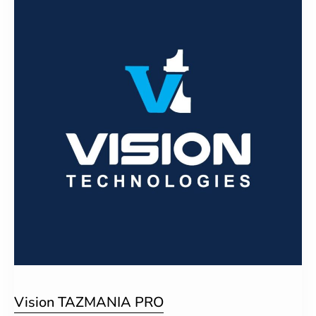
Vision TAZMANIA PRO