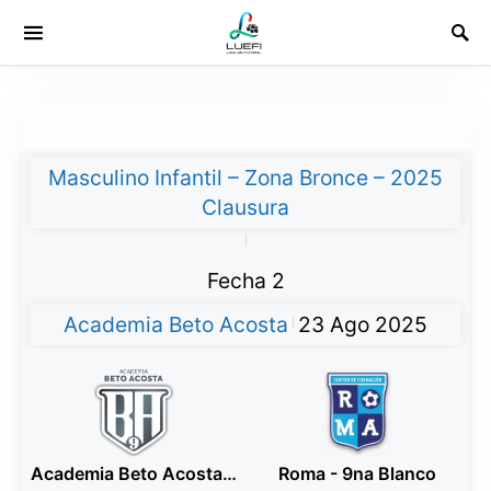
Masculino Infantil – Zona Bronce – 2025
Clausura
|
Fecha 2
Academia Beto Acosta
23 Ago 2025
|
Academia Beto Acosta - 9na Azul
Roma - 9na Blanco