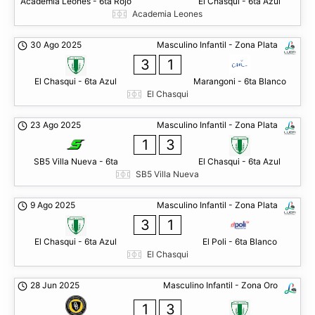
Academia Leones - 6ta Rojo
El Chasqui - 6ta Azul
Academia Leones
30 Ago 2025
Masculino Infantil - Zona Plata
3
1
El Chasqui - 6ta Azul
Marangoni - 6ta Blanco
El Chasqui
23 Ago 2025
Masculino Infantil - Zona Plata
1
3
SB5 Villa Nueva - 6ta
El Chasqui - 6ta Azul
SB5 Villa Nueva
9 Ago 2025
Masculino Infantil - Zona Plata
3
1
El Chasqui - 6ta Azul
El Poli - 6ta Blanco
El Chasqui
28 Jun 2025
Masculino Infantil - Zona Oro
1
3