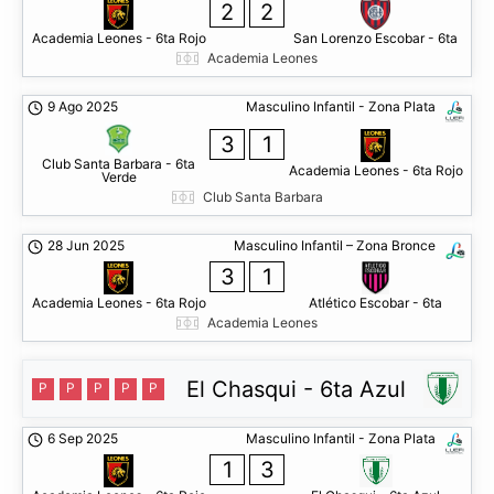
2
2
Academia Leones - 6ta Rojo
San Lorenzo Escobar - 6ta
Academia Leones
9 Ago 2025
Masculino Infantil - Zona Plata
3
1
Club Santa Barbara - 6ta
Academia Leones - 6ta Rojo
Verde
Club Santa Barbara
28 Jun 2025
Masculino Infantil – Zona Bronce
3
1
Academia Leones - 6ta Rojo
Atlético Escobar - 6ta
Academia Leones
El Chasqui - 6ta Azul
P
P
P
P
P
6 Sep 2025
Masculino Infantil - Zona Plata
1
3