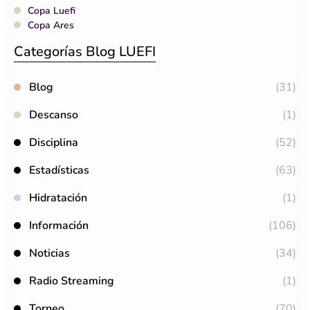
Copa Luefi
Copa Ares
Categorías Blog LUEFI
Blog
(31)
Descanso
(1)
Disciplina
(52)
Estadísticas
(63)
Hidratación
(1)
Información
(106)
Noticias
(34)
Radio Streaming
(1)
Torneo
(70)