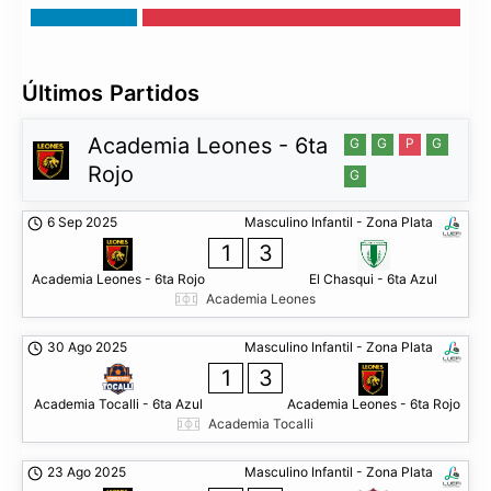
Últimos Partidos
Academia Leones - 6ta
G
G
P
G
Rojo
G
6 Sep 2025
Masculino Infantil - Zona Plata
1
3
Academia Leones - 6ta Rojo
El Chasqui - 6ta Azul
Academia Leones
30 Ago 2025
Masculino Infantil - Zona Plata
1
3
Academia Tocalli - 6ta Azul
Academia Leones - 6ta Rojo
Academia Tocalli
23 Ago 2025
Masculino Infantil - Zona Plata