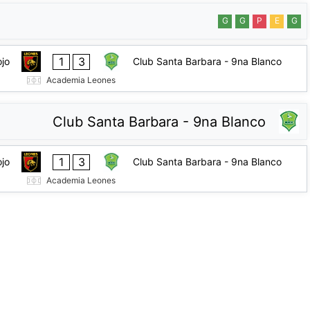
G
G
P
E
G
1
3
jo
Club Santa Barbara - 9na Blanco
Academia Leones
Club Santa Barbara - 9na Blanco
1
3
jo
Club Santa Barbara - 9na Blanco
Academia Leones