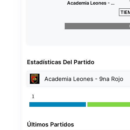
Academia Leones - 9na Rojo
TIE
Estadísticas Del Partido
Academia Leones - 9na Rojo
1
Últimos Partidos