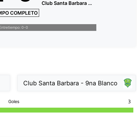
Club Santa Barbara - 9na Blanco
MPO COMPLETO
Entretiempo: 0-0
Club Santa Barbara - 9na Blanco
Goles
3