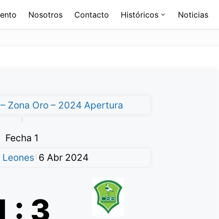
ento
Nosotros
Contacto
Históricos
Noticias
l – Zona Oro – 2024 Apertura
|
Fecha 1
 Leones
6 Abr 2024
|
1
:
3