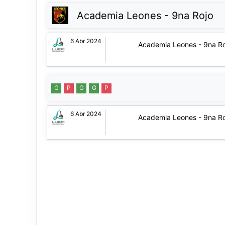
Academia Leones - 9na Rojo
6 Abr 2024
Academia Leones - 9na Ro
G
P
G
G
P
6 Abr 2024
Academia Leones - 9na Ro