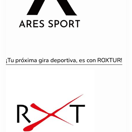
¡Tu próxima gira deportiva, es con ROXTUR!