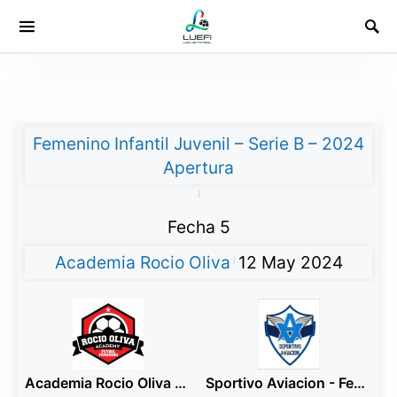
Femenino Infantil Juvenil – Serie B – 2024
Apertura
|
Fecha 5
Academia Rocio Oliva
12 May 2024
|
Academia Rocio Oliva - Femenino Infantil Juvenil 5ta
Sportivo Aviacion - Femenino Infantil Juvenil 5ta