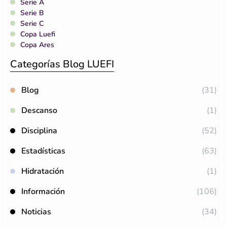
Serie A
Serie B
Serie C
Copa Luefi
Copa Ares
Categorías Blog LUEFI
Blog
(31)
Descanso
(1)
Disciplina
(52)
Estadísticas
(63)
Hidratación
(1)
Información
(106)
Noticias
(34)