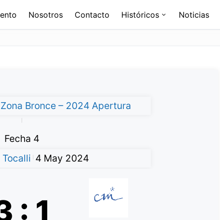
ento
Nosotros
Contacto
Históricos
Noticias
– Zona Bronce – 2024 Apertura
|
Fecha 4
Tocalli
4 May 2024
|
3
:
1