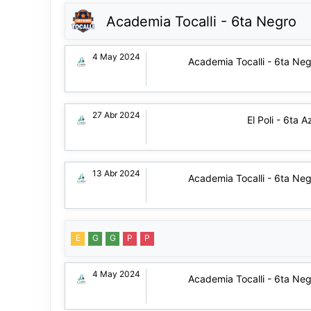
Academia Tocalli - 6ta Negro
4 May 2024
Academia Tocalli - 6ta Ne
27 Abr 2024
El Poli - 6ta A
13 Abr 2024
Academia Tocalli - 6ta Ne
E
G
G
P
P
4 May 2024
Academia Tocalli - 6ta Ne