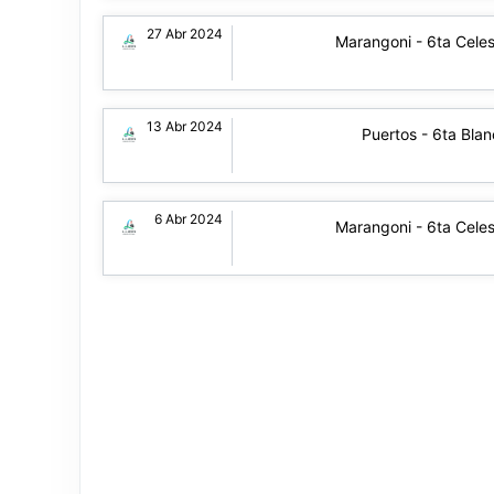
27 Abr 2024
Marangoni - 6ta Cele
13 Abr 2024
Puertos - 6ta Bla
6 Abr 2024
Marangoni - 6ta Cele