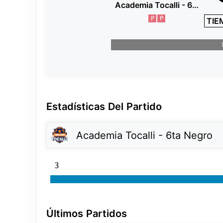
Academia Tocalli - 6ta Negro
P
P
TIE
Estadísticas Del Partido
Academia Tocalli - 6ta Negro
3
Últimos Partidos