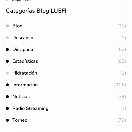
Categorías Blog LUEFI
Blog
(31)
Descanso
(1)
Disciplina
(52)
Estadísticas
(63)
Hidratación
(1)
Información
(106)
Noticias
(34)
Radio Streaming
(1)
Torneo
(70)