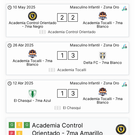
10 May 2025
Masculino Infantil - Zona Oro
2
2
Academia Control Orientado
Academia Tocalli - 7ma
- 7ma Negro
Blanco
Academia Control Orientado
26 Abr 2025
Masculino Infantil - Zona Oro
1
3
Academia Tocalli - 7ma
Delta FC - 7ma Blanco
Blanco
Academia Tocalli
12 Abr 2025
Masculino Infantil - Zona Oro
1
3
Academia Tocalli - 7ma
El Chasqui - 7ma Azul
Blanco
El Chasqui
Academia Control
G
E
G
Orientado - 7ma Amarillo
P
E