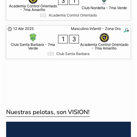
3
1
Academia Control Orientado
Club Nordelta - 7ma Verde
- 7ma Amarillo
Academia Control Orientado
12 Abr 2025
Masculino Infantil - Zona Oro
1
3
Club Santa Barbara - 7ma
Academia Control Orientado
Verde
- 7ma Amarillo
Club Santa Barbara
Nuestras pelotas, son VISION!