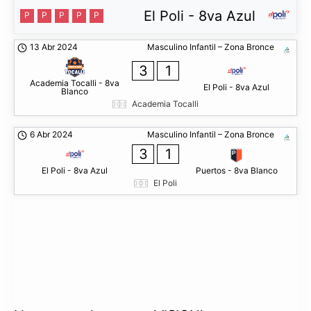
El Poli - 8va Azul
P
P
P
P
P
13 Abr 2024
Masculino Infantil – Zona Bronce
3
1
Academia Tocalli - 8va
El Poli - 8va Azul
Blanco
Academia Tocalli
6 Abr 2024
Masculino Infantil – Zona Bronce
3
1
El Poli - 8va Azul
Puertos - 8va Blanco
El Poli