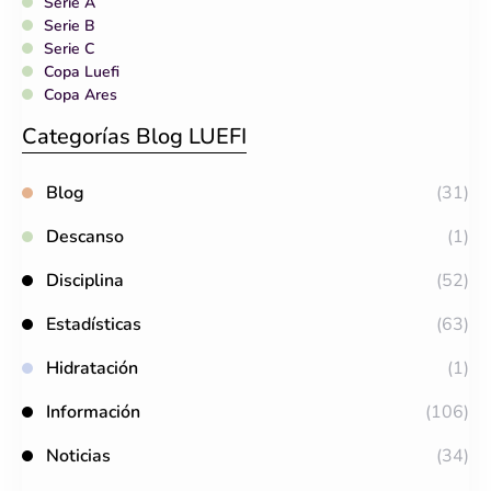
Serie A
Serie B
Serie C
Copa Luefi
Copa Ares
Categorías Blog LUEFI
Blog
(31)
Descanso
(1)
Disciplina
(52)
Estadísticas
(63)
Hidratación
(1)
Información
(106)
Noticias
(34)