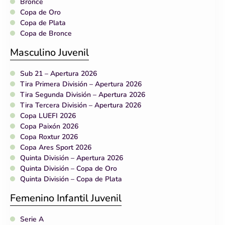
Bronce
Copa de Oro
Copa de Plata
Copa de Bronce
Masculino Juvenil
Sub 21 – Apertura 2026
Tira Primera División – Apertura 2026
Tira Segunda División – Apertura 2026
Tira Tercera División – Apertura 2026
Copa LUEFI 2026
Copa Paixón 2026
Copa Roxtur 2026
Copa Ares Sport 2026
Quinta División – Apertura 2026
Quinta División – Copa de Oro
Quinta División – Copa de Plata
Femenino Infantil Juvenil
Serie A