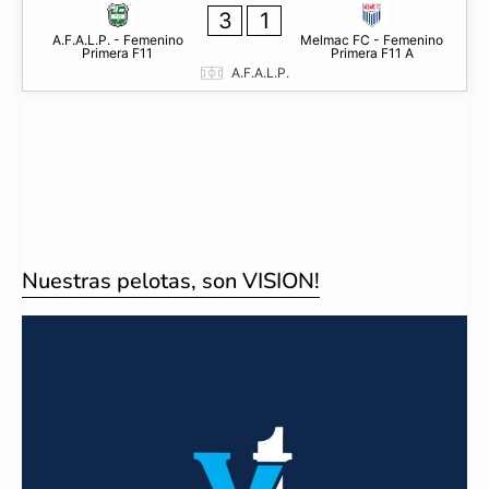
3
1
A.F.A.L.P. - Femenino
Melmac FC - Femenino
Primera F11
Primera F11 A
A.F.A.L.P.
Nuestras pelotas, son VISION!