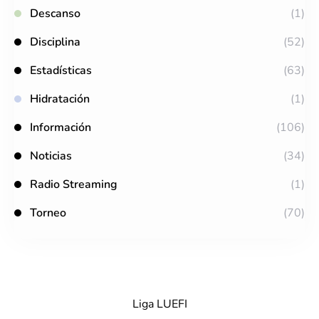
Descanso
(1)
Disciplina
(52)
Estadísticas
(63)
Hidratación
(1)
Información
(106)
Noticias
(34)
Radio Streaming
(1)
Torneo
(70)
Liga LUEFI