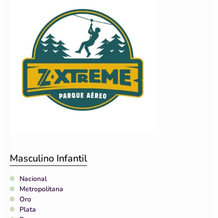
Masculino Infantil
Nacional
Metropolitana
Oro
Plata