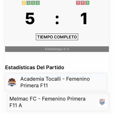
E
G
G
G
P
P
G
5
:
1
TIEMPO COMPLETO
Entretiempo: 0-0
Estadísticas Del Partido
Academia Tocalli - Femenino
Primera F11
Melmac FC - Femenino Primera
F11 A