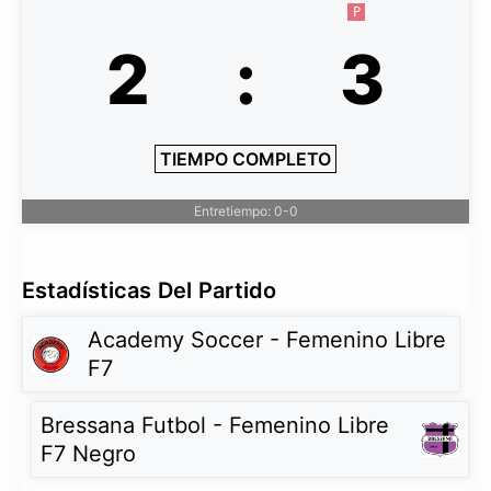
P
2
:
3
TIEMPO COMPLETO
Entretiempo: 0-0
Estadísticas Del Partido
Academy Soccer - Femenino Libre
F7
Bressana Futbol - Femenino Libre
F7 Negro