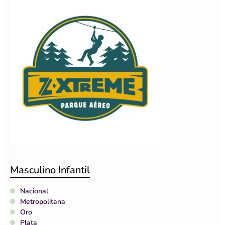
Masculino Infantil
Nacional
Metropolitana
Oro
Plata