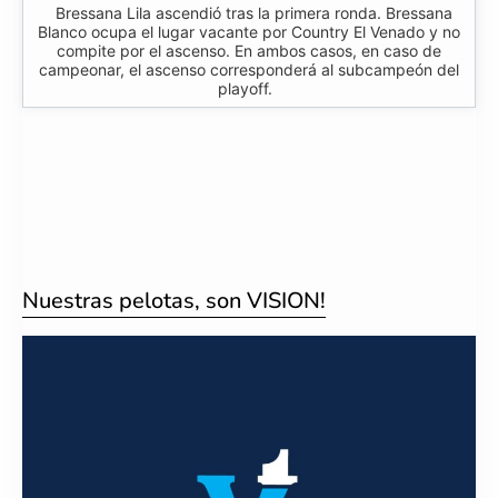
Bressana Lila ascendió tras la primera ronda. Bressana
Blanco ocupa el lugar vacante por Country El Venado y no
compite por el ascenso. En ambos casos, en caso de
campeonar, el ascenso corresponderá al subcampeón del
playoff.
Nuestras pelotas, son VISION!