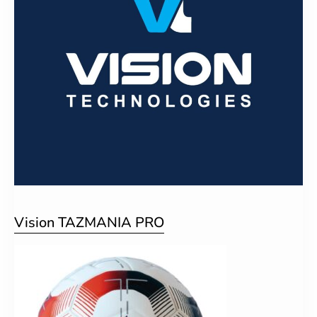
Vision TAZMANIA PRO