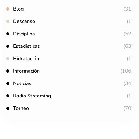
Blog
(31)
Descanso
(1)
Disciplina
(52)
Estadísticas
(63)
Hidratación
(1)
Información
(106)
Noticias
(34)
Radio Streaming
(1)
Torneo
(70)