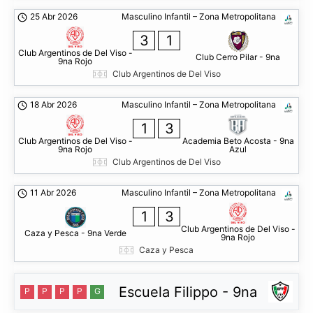
25 Abr 2026
Masculino Infantil – Zona Metropolitana
3
1
Club Argentinos de Del Viso -
Club Cerro Pilar - 9na
9na Rojo
Club Argentinos de Del Viso
18 Abr 2026
Masculino Infantil – Zona Metropolitana
1
3
Club Argentinos de Del Viso -
Academia Beto Acosta - 9na
9na Rojo
Azul
Club Argentinos de Del Viso
11 Abr 2026
Masculino Infantil – Zona Metropolitana
1
3
Club Argentinos de Del Viso -
Caza y Pesca - 9na Verde
9na Rojo
Caza y Pesca
Escuela Filippo - 9na
P
P
P
P
G