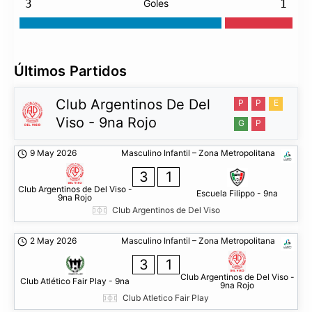
3
Goles
1
Últimos Partidos
Club Argentinos De Del
P
P
E
Viso - 9na Rojo
G
P
9 May 2026
Masculino Infantil – Zona Metropolitana
3
1
Club Argentinos de Del Viso -
Escuela Filippo - 9na
9na Rojo
Club Argentinos de Del Viso
2 May 2026
Masculino Infantil – Zona Metropolitana
3
1
Club Argentinos de Del Viso -
Club Atlético Fair Play - 9na
9na Rojo
Club Atletico Fair Play