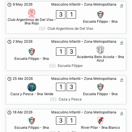
9 May 2026
Masculino Infantil – Zona Metropolitana
3
1
Club Argentinos de Del Viso -
Escuela Filippo - 9na
9na Rojo
Club Argentinos de Del Viso
2 May 2026
Masculino Infantil – Zona Metropolitana
1
3
Academia Beto Acosta - 9na
Escuela Filippo - 9na
Azul
Escuela Filippo
25 Abr 2026
Masculino Infantil – Zona Metropolitana
1
3
Caza y Pesca - 9na Verde
Escuela Filippo - 9na
Caza y Pesca
18 Abr 2026
Masculino Infantil – Zona Metropolitana
3
1
Escuela Filippo - 9na
River Pilar - 9na Blanco