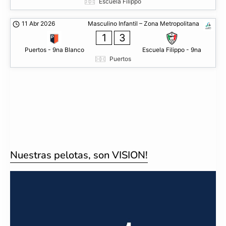
Escuela Filippo
11 Abr 2026
Masculino Infantil – Zona Metropolitana
1
3
Puertos - 9na Blanco
Escuela Filippo - 9na
Puertos
Nuestras pelotas, son VISION!