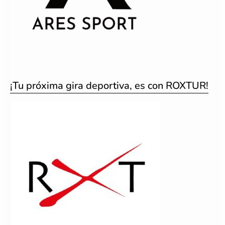
¡Tu próxima gira deportiva, es con ROXTUR!