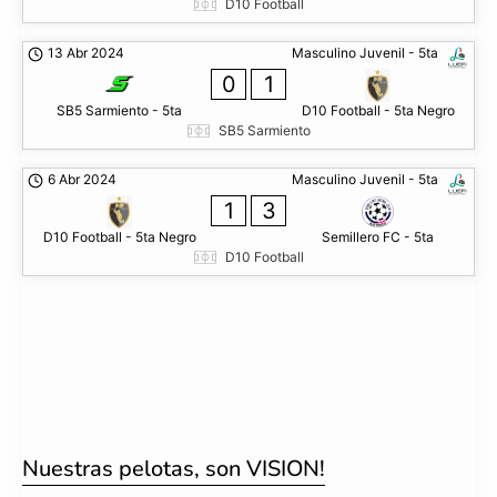
D10 Football
13 Abr 2024
Masculino Juvenil - 5ta
0
1
SB5 Sarmiento - 5ta
D10 Football - 5ta Negro
SB5 Sarmiento
6 Abr 2024
Masculino Juvenil - 5ta
1
3
D10 Football - 5ta Negro
Semillero FC - 5ta
D10 Football
Nuestras pelotas, son VISION!