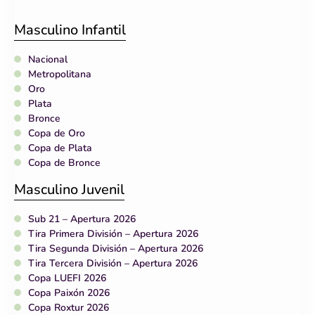
Masculino Infantil
Nacional
Metropolitana
Oro
Plata
Bronce
Copa de Oro
Copa de Plata
Copa de Bronce
Masculino Juvenil
Sub 21 – Apertura 2026
Tira Primera División – Apertura 2026
Tira Segunda División – Apertura 2026
Tira Tercera División – Apertura 2026
Copa LUEFI 2026
Copa Paixón 2026
Copa Roxtur 2026