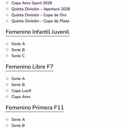
Copa Ares Sport 2026
Quinta División – Apertura 2026
Quinta División – Copa de Oro
Quinta División – Copa de Plata
Femenino Infantil Juvenil
Serie A
Serie B
Serie C
Femenino Libre F7
Serie A
Serie B
Copa Luefi
Copa Ares
Femenino Primera F11
Serie A
Serie B