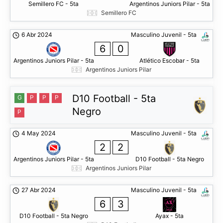
Semillero FC - 5ta
Argentinos Juniors Pilar - 5ta
Semillero FC
6 Abr 2024
Masculino Juvenil - 5ta
6
0
Argentinos Juniors Pilar - 5ta
Atlético Escobar - 5ta
Argentinos Juniors Pilar
D10 Football - 5ta
G
P
P
P
Negro
P
4 May 2024
Masculino Juvenil - 5ta
2
2
Argentinos Juniors Pilar - 5ta
D10 Football - 5ta Negro
Argentinos Juniors Pilar
27 Abr 2024
Masculino Juvenil - 5ta
6
3
D10 Football - 5ta Negro
Ayax - 5ta