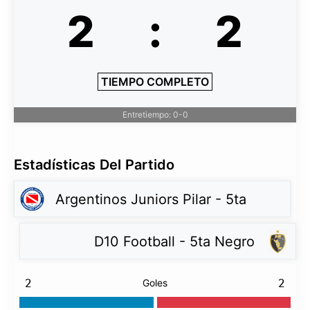
2
:
2
TIEMPO COMPLETO
Entretiempo: 0-0
Estadísticas Del Partido
Argentinos Juniors Pilar - 5ta
D10 Football - 5ta Negro
2
Goles
2