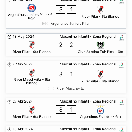
3
1
Argentinos Juniors Pilar - 6ta
River Pilar - 6ta Blanco
Rojo
Argentinos Juniors Pilar
18 May 2024
Masculino Infantil - Zona Regional
2
2
River Pilar - 6ta Blanco
Club Atlético Fair Play - 6ta
4 May 2024
Masculino Infantil - Zona Regional
3
1
River Maschwitz - 6ta
River Pilar - 6ta Blanco
Blanco
River Maschwitz
27 Abr 2024
Masculino Infantil - Zona Regional
3
1
River Pilar - 6ta Blanco
Argentinos Escobar - 6ta
13 Abr 2024
Masculino Infantil - Zona Regional