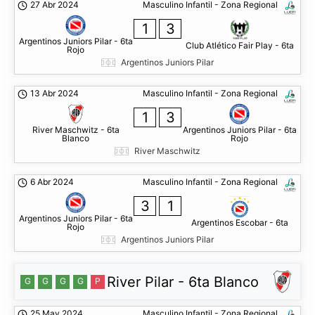
27 Abr 2024
Masculino Infantil - Zona Regional
1
3
Argentinos Juniors Pilar - 6ta
Club Atlético Fair Play - 6ta
Rojo
Argentinos Juniors Pilar
13 Abr 2024
Masculino Infantil - Zona Regional
1
3
River Maschwitz - 6ta
Argentinos Juniors Pilar - 6ta
Blanco
Rojo
River Maschwitz
6 Abr 2024
Masculino Infantil - Zona Regional
3
1
Argentinos Juniors Pilar - 6ta
Argentinos Escobar - 6ta
Rojo
Argentinos Juniors Pilar
River Pilar - 6ta Blanco
G
G
G
G
P
25 May 2024
Masculino Infantil - Zona Regional