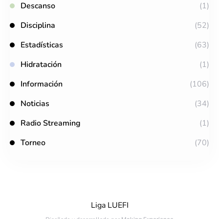
Descanso
(1)
Disciplina
(52)
Estadísticas
(63)
Hidratación
(1)
Información
(106)
Noticias
(34)
Radio Streaming
(1)
Torneo
(70)
Liga LUEFI