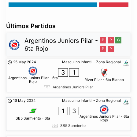
Últimos Partidos
Argentinos Juniors Pilar -
P
P
G
6ta Rojo
P
P
25 May 2024
Masculino Infantil - Zona Regional
3
1
Argentinos Juniors Pilar - 6ta
River Pilar - 6ta Blanco
Rojo
Argentinos Juniors Pilar
18 May 2024
Masculino Infantil - Zona Regional
1
3
Argentinos Juniors Pilar - 6ta
SB5 Sarmiento - 6ta
Rojo
SB5 Sarmiento