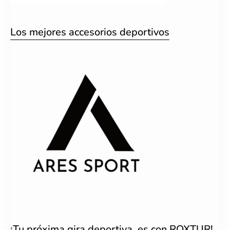
Los mejores accesorios deportivos
¡Tu próxima gira deportiva, es con ROXTUR!