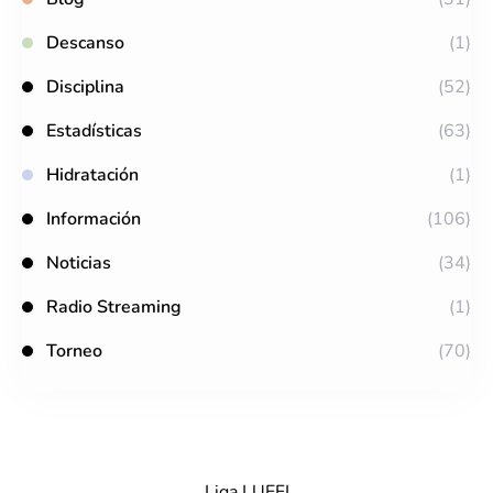
Descanso
(1)
Disciplina
(52)
Estadísticas
(63)
Hidratación
(1)
Información
(106)
Noticias
(34)
Radio Streaming
(1)
Torneo
(70)
Liga LUEFI