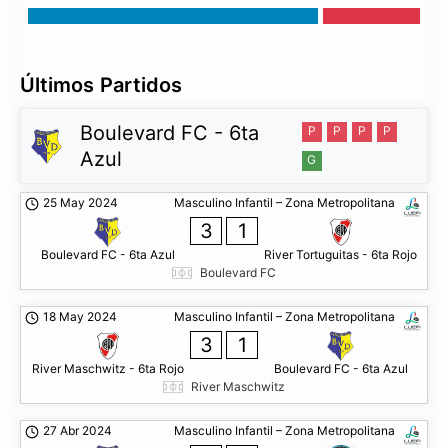
Últimos Partidos
Boulevard FC - 6ta
P
P
P
P
Azul
G
25 May 2024
Masculino Infantil – Zona Metropolitana
3
1
Boulevard FC - 6ta Azul
River Tortuguitas - 6ta Rojo
Boulevard FC
18 May 2024
Masculino Infantil – Zona Metropolitana
3
1
River Maschwitz - 6ta Rojo
Boulevard FC - 6ta Azul
River Maschwitz
27 Abr 2024
Masculino Infantil – Zona Metropolitana