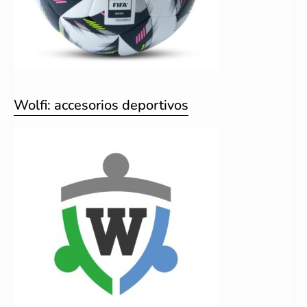
Wolfi: accesorios deportivos