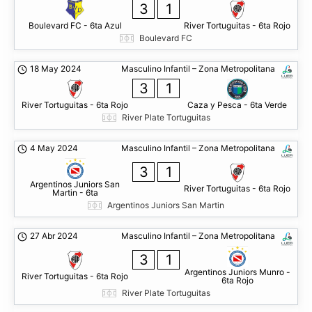
3
1
Boulevard FC - 6ta Azul
River Tortuguitas - 6ta Rojo
Boulevard FC
18 May 2024
Masculino Infantil – Zona Metropolitana
3
1
River Tortuguitas - 6ta Rojo
Caza y Pesca - 6ta Verde
River Plate Tortuguitas
4 May 2024
Masculino Infantil – Zona Metropolitana
3
1
Argentinos Juniors San
River Tortuguitas - 6ta Rojo
Martin - 6ta
Argentinos Juniors San Martin
27 Abr 2024
Masculino Infantil – Zona Metropolitana
3
1
Argentinos Juniors Munro -
River Tortuguitas - 6ta Rojo
6ta Rojo
River Plate Tortuguitas