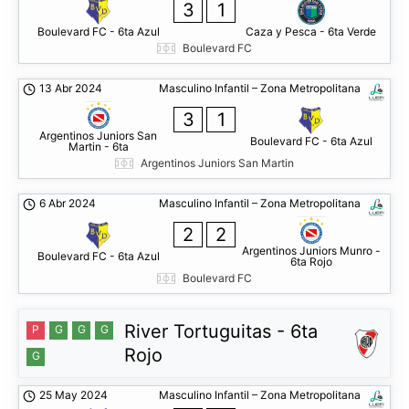
3
1
Boulevard FC - 6ta Azul
Caza y Pesca - 6ta Verde
Boulevard FC
13 Abr 2024
Masculino Infantil – Zona Metropolitana
3
1
Argentinos Juniors San
Boulevard FC - 6ta Azul
Martin - 6ta
Argentinos Juniors San Martin
6 Abr 2024
Masculino Infantil – Zona Metropolitana
2
2
Argentinos Juniors Munro -
Boulevard FC - 6ta Azul
6ta Rojo
Boulevard FC
River Tortuguitas - 6ta
P
G
G
G
Rojo
G
25 May 2024
Masculino Infantil – Zona Metropolitana